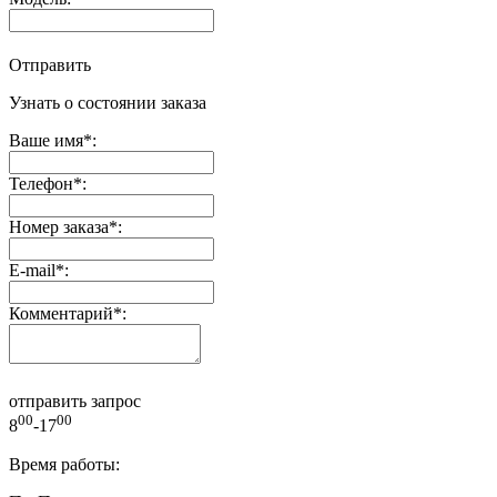
Отправить
Узнать о состоянии заказа
Ваше имя
*
:
Телефон
*
:
Номер заказа
*
:
E-mail
*
:
Комментарий
*
:
отправить запрос
00
00
8
-17
Время работы: