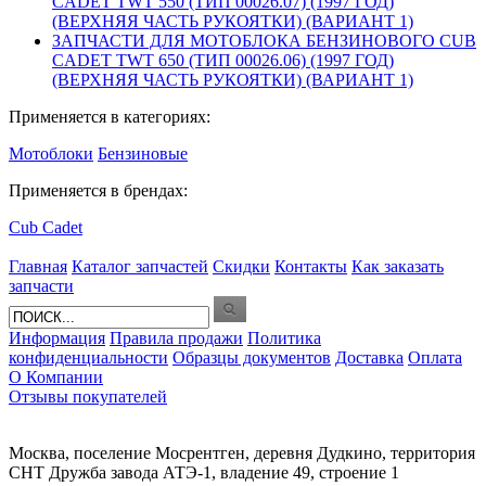
CADET TWT 550 (ТИП 00026.07) (1997 ГОД)
(ВЕРХНЯЯ ЧАСТЬ РУКОЯТКИ) (ВАРИАНТ 1)
ЗАПЧАСТИ ДЛЯ МОТОБЛОКА БЕНЗИНОВОГО CUB
CADET TWT 650 (ТИП 00026.06) (1997 ГОД)
(ВЕРХНЯЯ ЧАСТЬ РУКОЯТКИ) (ВАРИАНТ 1)
Применяется в категориях:
Мотоблоки
Бензиновые
Применяется в брендах:
Cub Cadet
Главная
Каталог запчастей
Скидки
Контакты
Как заказать
запчасти
Информация
Правила продажи
Политика
конфиденциальности
Образцы документов
Доставка
Оплата
О Компании
Отзывы покупателей
Москва, поселение Мосрентген, деревня Дудкино, территория
СНТ Дружба завода АТЭ-1, владение 49, строение 1