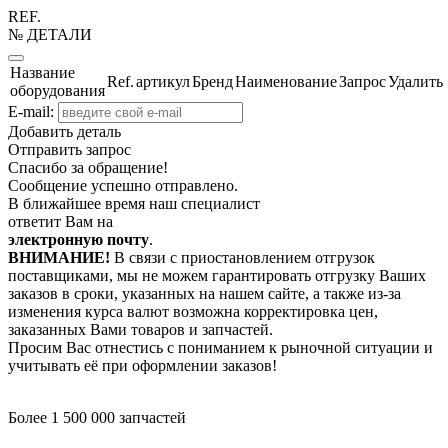
REF.
№ ДЕТАЛИ
Название
Ref.
артикул
Бренд
Наименование
Запрос
Удалить
оборудования
E-mail:
Добавить деталь
Отправить запрос
Спасибо за обращение!
Сообщение успешно отправлено.
В ближайшее время наш специалист
ответит Вам на
электронную почту
.
ВНИМАНИЕ!
В связи с приостановлением отгрузок
поставщиками, мы не можем гарантировать отгрузку Ваших
заказов в сроки, указанных на нашем сайте, а также из-за
изменения курса валют возможна корректировка цен,
заказанных Вами товаров и запчастей.
Просим Вас отнестись с пониманием к рыночной ситуации и
учитывать её при оформлении заказов!
Более 1 500 000 запчастей