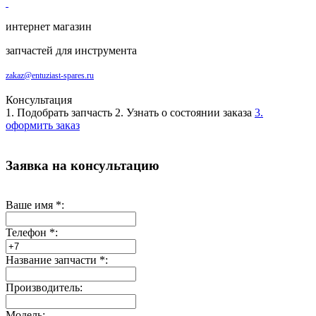
интернет магазин
запчастей для инструмента
zakaz@entuziast-spares.ru
Консультация
1. Подобрать запчасть
2. Узнать о состоянии заказа
3.
оформить заказ
Заявка на консультацию
Ваше имя
*
:
Телефон
*
:
Название запчасти
*
:
Производитель:
Модель: