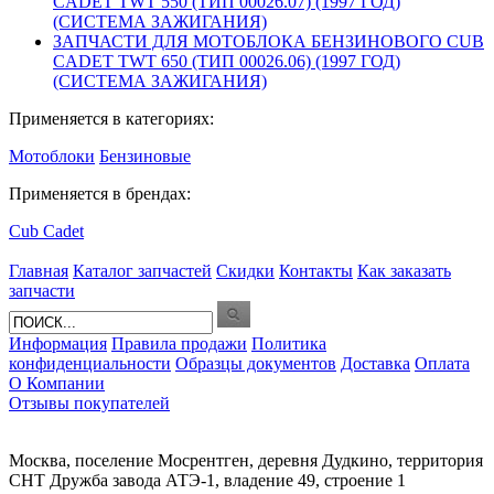
CADET TWT 550 (ТИП 00026.07) (1997 ГОД)
(СИСТЕМА ЗАЖИГАНИЯ)
ЗАПЧАСТИ ДЛЯ МОТОБЛОКА БЕНЗИНОВОГО CUB
CADET TWT 650 (ТИП 00026.06) (1997 ГОД)
(СИСТЕМА ЗАЖИГАНИЯ)
Применяется в категориях:
Мотоблоки
Бензиновые
Применяется в брендах:
Cub Cadet
Главная
Каталог запчастей
Скидки
Контакты
Как заказать
запчасти
Информация
Правила продажи
Политика
конфиденциальности
Образцы документов
Доставка
Оплата
О Компании
Отзывы покупателей
Москва, поселение Мосрентген, деревня Дудкино, территория
СНТ Дружба завода АТЭ-1, владение 49, строение 1