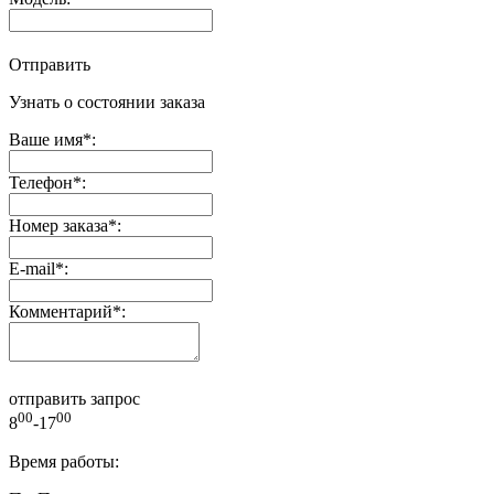
Отправить
Узнать о состоянии заказа
Ваше имя
*
:
Телефон
*
:
Номер заказа
*
:
E-mail
*
:
Комментарий
*
:
отправить запрос
00
00
8
-17
Время работы: