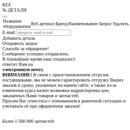
REF.
№ ДЕТАЛИ
Название
Ref.
артикул
Бренд
Наименование
Запрос
Удалить
оборудования
E-mail:
Добавить деталь
Отправить запрос
Спасибо за обращение!
Сообщение успешно отправлено.
В ближайшее время наш специалист
ответит Вам на
электронную почту
.
ВНИМАНИЕ!
В связи с приостановлением отгрузок
поставщиками, мы не можем гарантировать отгрузку Ваших
заказов в сроки, указанных на нашем сайте, а также из-за
изменения курса валют возможна корректировка цен,
заказанных Вами товаров и запчастей.
Просим Вас отнестись с пониманием к рыночной ситуации и
учитывать её при оформлении заказов!
Более 1 500 000 запчастей