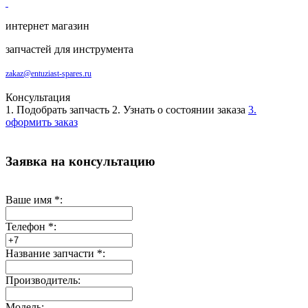
интернет магазин
запчастей для инструмента
zakaz@entuziast-spares.ru
Консультация
1. Подобрать запчасть
2. Узнать о состоянии заказа
3.
оформить заказ
Заявка на консультацию
Ваше имя
*
:
Телефон
*
:
Название запчасти
*
:
Производитель:
Модель: