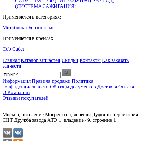
CADET TWT 750 (ТИП 00026.08) (1997 ГОД)
(СИСТЕМА ЗАЖИГАНИЯ)
Применяется в категориях:
Мотоблоки
Бензиновые
Применяется в брендах:
Cub Cadet
Главная
Каталог запчастей
Скидки
Контакты
Как заказать
запчасти
Информация
Правила продажи
Политика
конфиденциальности
Образцы документов
Доставка
Оплата
О Компании
Отзывы покупателей
Москва, поселение Мосрентген, деревня Дудкино, территория
СНТ Дружба завода АТЭ-1, владение 49, строение 1