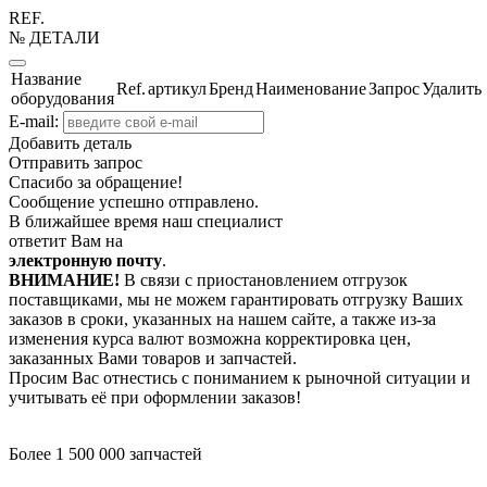
REF.
№ ДЕТАЛИ
Название
Ref.
артикул
Бренд
Наименование
Запрос
Удалить
оборудования
E-mail:
Добавить деталь
Отправить запрос
Спасибо за обращение!
Сообщение успешно отправлено.
В ближайшее время наш специалист
ответит Вам на
электронную почту
.
ВНИМАНИЕ!
В связи с приостановлением отгрузок
поставщиками, мы не можем гарантировать отгрузку Ваших
заказов в сроки, указанных на нашем сайте, а также из-за
изменения курса валют возможна корректировка цен,
заказанных Вами товаров и запчастей.
Просим Вас отнестись с пониманием к рыночной ситуации и
учитывать её при оформлении заказов!
Более 1 500 000 запчастей