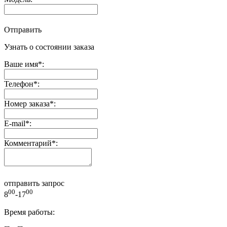
Отправить
Узнать о состоянии заказа
Ваше имя
*
:
Телефон
*
:
Номер заказа
*
:
E-mail
*
:
Комментарий
*
:
отправить запрос
00
00
8
-17
Время работы: