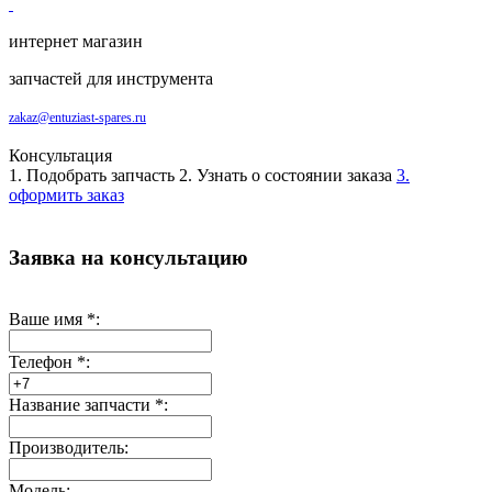
интернет магазин
запчастей для инструмента
zakaz@entuziast-spares.ru
Консультация
1. Подобрать запчасть
2. Узнать о состоянии заказа
3.
оформить заказ
Заявка на консультацию
Ваше имя
*
:
Телефон
*
:
Название запчасти
*
:
Производитель:
Модель: