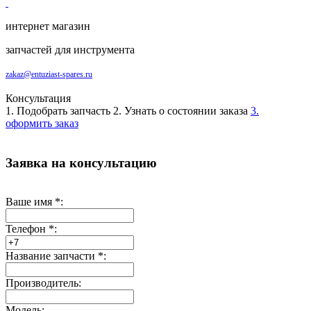
интернет магазин
запчастей для инструмента
zakaz@entuziast-spares.ru
Консультация
1. Подобрать запчасть
2. Узнать о состоянии заказа
3.
оформить заказ
Заявка на консультацию
Ваше имя
*
:
Телефон
*
:
Название запчасти
*
:
Производитель:
Модель: