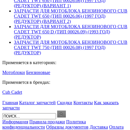
CADET TWT 650 (ТИП 00026.06) (1997 ГОД)
(РЕДУКТОР) (ВАРИАНТ 1)
ЗАПЧАСТИ ДЛЯ МОТОБЛОКА БЕНЗИНОВОГО CUB
CADET TWT 650 (ТИП 00026.06) (1997 ГОД)
(РЕДУКТОР) (ВАРИАНТ 2)
ЗАПЧАСТИ ДЛЯ МОТОБЛОКА БЕНЗИНОВОГО CUB
CADET TWT 650 D (ТИП 00026.09) (1993 ГОД)
(РЕДУКТОР)
ЗАПЧАСТИ ДЛЯ МОТОБЛОКА БЕНЗИНОВОГО CUB
CADET TWT 750 (ТИП 00026.08) (1997 ГОД)
(РЕДУКТОР)
Применяется в категориях:
Мотоблоки
Бензиновые
Применяется в брендах:
Cub Cadet
Главная
Каталог запчастей
Скидки
Контакты
Как заказать
запчасти
Информация
Правила продажи
Политика
конфиденциальности
Образцы документов
Доставка
Оплата