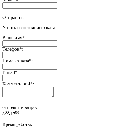
Отправить
Узнать о состоянии заказа
Ваше имя
*
:
Телефон
*
:
Номер заказа
*
:
E-mail
*
:
Комментарий
*
:
отправить запрос
00
00
8
-17
Время работы: