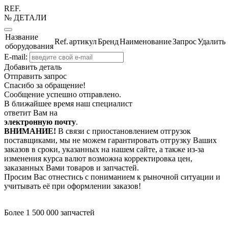
REF.
№ ДЕТАЛИ
Название
Ref.
артикул
Бренд
Наименование
Запрос
Удалить
оборудования
E-mail:
Добавить деталь
Отправить запрос
Спасибо за обращение!
Сообщение успешно отправлено.
В ближайшее время наш специалист
ответит Вам на
электронную почту
.
ВНИМАНИЕ!
В связи с приостановлением отгрузок
поставщиками, мы не можем гарантировать отгрузку Ваших
заказов в сроки, указанных на нашем сайте, а также из-за
изменения курса валют возможна корректировка цен,
заказанных Вами товаров и запчастей.
Просим Вас отнестись с пониманием к рыночной ситуации и
учитывать её при оформлении заказов!
Более 1 500 000 запчастей