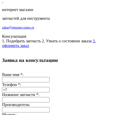
интернет магазин
запчастей для инструмента
zakaz@entuziast-spares.ru
Консультация
1. Подобрать запчасть
2. Узнать о состоянии заказа
3.
оформить заказ
Заявка на консультацию
Ваше имя
*
:
Телефон
*
:
Название запчасти
*
:
Производитель:
Модель: