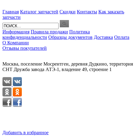
Главная
Каталог запчастей
Скидки
Контакты
Как заказать
запчасти
Информация
Правила продажи
Политика
конфиденциальности
Образцы документов
Доставка
Оплата
О Компании
Отзывы покупателей
Москва, поселение Мосрентген, деревня Дудкино, территория
СНТ Дружба завода АТЭ-1, владение 49, строение 1
Добавить в избранное