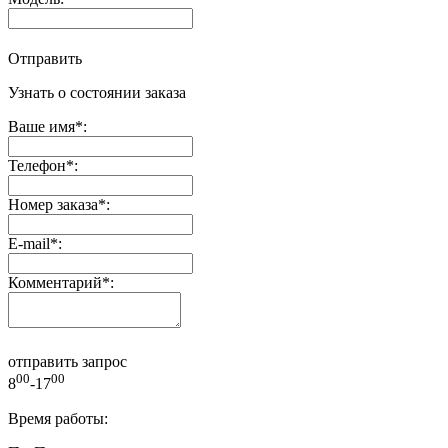
Отправить
Узнать о состоянии заказа
Ваше имя
*
:
Телефон
*
:
Номер заказа
*
:
E-mail
*
:
Комментарий
*
:
отправить запрос
00
00
8
-17
Время работы: