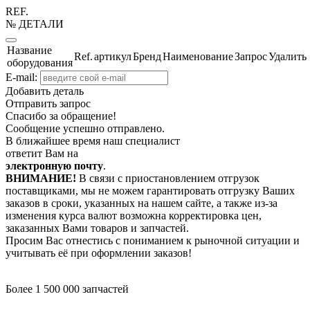
REF.
№ ДЕТАЛИ
Название
Ref.
артикул
Бренд
Наименование
Запрос
Удалить
оборудования
E-mail:
Добавить деталь
Отправить запрос
Спасибо за обращение!
Сообщение успешно отправлено.
В ближайшее время наш специалист
ответит Вам на
электронную почту
.
ВНИМАНИЕ!
В связи с приостановлением отгрузок
поставщиками, мы не можем гарантировать отгрузку Ваших
заказов в сроки, указанных на нашем сайте, а также из-за
изменения курса валют возможна корректировка цен,
заказанных Вами товаров и запчастей.
Просим Вас отнестись с пониманием к рыночной ситуации и
учитывать её при оформлении заказов!
Более 1 500 000 запчастей