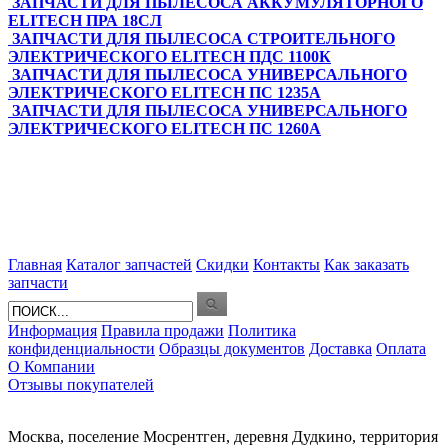
ЗАПЧАСТИ ДЛЯ ПЫЛЕСОСА АККУМУЛЯТОРНОГО
ELITECH ПРА 18СЛ
ЗАПЧАСТИ ДЛЯ ПЫЛЕСОСА СТРОИТЕЛЬНОГО
ЭЛЕКТРИЧЕСКОГО ELITECH ПДС 1100К
ЗАПЧАСТИ ДЛЯ ПЫЛЕСОСА УНИВЕРСАЛЬНОГО
ЭЛЕКТРИЧЕСКОГО ELITECH ПС 1235А
ЗАПЧАСТИ ДЛЯ ПЫЛЕСОСА УНИВЕРСАЛЬНОГО
ЭЛЕКТРИЧЕСКОГО ELITECH ПС 1260А
Главная
Каталог запчастей
Скидки
Контакты
Как заказать
запчасти
Информация
Правила продажи
Политика
конфиденциальности
Образцы документов
Доставка
Оплата
О Компании
Отзывы покупателей
Москва, поселение Мосрентген, деревня Дудкино, территория