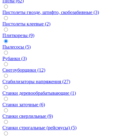
Пилы (62)
Пистолеты гвозде, штифто, скобозабивные (3)
Пистолеты клеевые (2)
Плиткорезы (9)
Пылесосы (5)
Рубанки (3)
Снегоуборщики (12)
Стабилизаторы напряжения (27)
Станки деревообрабатывающие (1)
Станки заточные (6)
Станки сверлильные (9)
Станки строгальные (рейсмусы) (5)