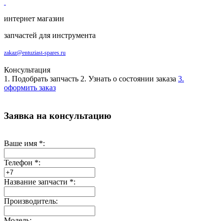
интернет магазин
запчастей для инструмента
zakaz@entuziast-spares.ru
Консультация
1. Подобрать запчасть
2. Узнать о состоянии заказа
3.
оформить заказ
Заявка на консультацию
Ваше имя
*
:
Телефон
*
:
Название запчасти
*
:
Производитель:
Модель: