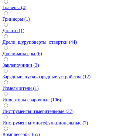
Граверы (4)
Гриндеры (1)
Долото (1)
Дрели, шуруповерты, отвертки (44)
Дрели-миксеры (6)
Заклепочники (3)
Зарядные, пуско-зарядные устройства (12)
Измельчители (1)
Инверторы сварочные (106)
Инструменты измерительные (37)
Инструменты многофункциональные (7)
Компрессоры (65)