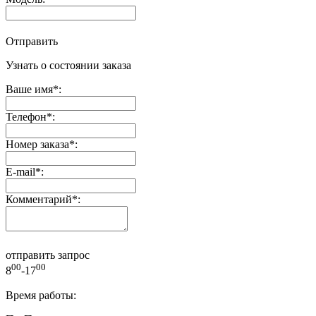
Отправить
Узнать о состоянии заказа
Ваше имя
*
:
Телефон
*
:
Номер заказа
*
:
E-mail
*
:
Комментарий
*
:
отправить запрос
00
00
8
-17
Время работы: