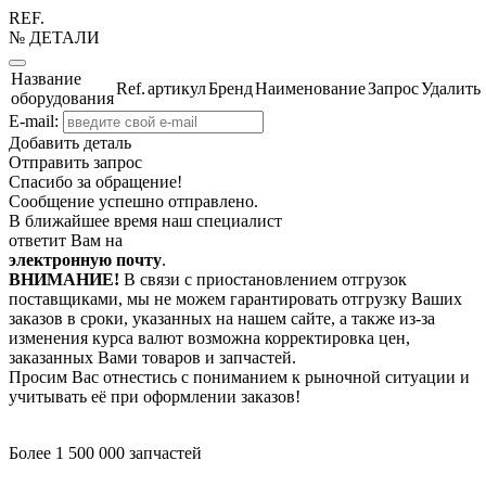
REF.
№ ДЕТАЛИ
Название
Ref.
артикул
Бренд
Наименование
Запрос
Удалить
оборудования
E-mail:
Добавить деталь
Отправить запрос
Спасибо за обращение!
Сообщение успешно отправлено.
В ближайшее время наш специалист
ответит Вам на
электронную почту
.
ВНИМАНИЕ!
В связи с приостановлением отгрузок
поставщиками, мы не можем гарантировать отгрузку Ваших
заказов в сроки, указанных на нашем сайте, а также из-за
изменения курса валют возможна корректировка цен,
заказанных Вами товаров и запчастей.
Просим Вас отнестись с пониманием к рыночной ситуации и
учитывать её при оформлении заказов!
Более 1 500 000 запчастей