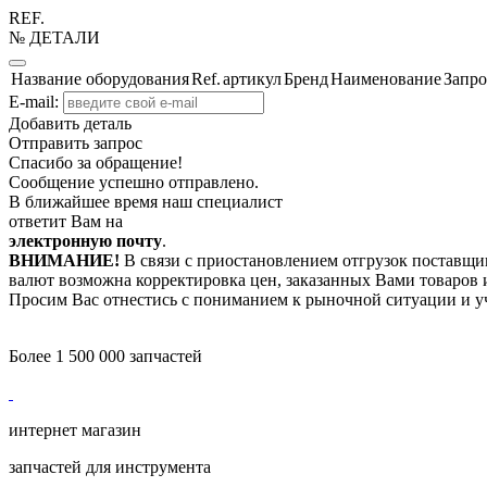
REF.
№ ДЕТАЛИ
Название оборудования
Ref.
артикул
Бренд
Наименование
Запро
E-mail:
Добавить деталь
Отправить запрос
Спасибо за обращение!
Сообщение успешно отправлено.
В ближайшее время наш специалист
ответит Вам на
электронную почту
.
ВНИМАНИЕ!
В связи с приостановлением отгрузок поставщик
валют возможна корректировка цен, заказанных Вами товаров и
Просим Вас отнестись с пониманием к рыночной ситуации и у
Более 1 500 000 запчастей
интернет магазин
запчастей для инструмента