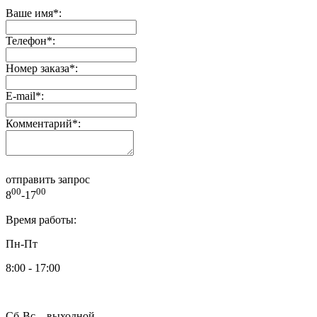
Ваше имя
*
:
Телефон
*
:
Номер заказа
*
:
E-mail
*
:
Комментарий
*
:
отправить запрос
00
00
8
-17
Время работы:
Пн-Пт
8:00 - 17:00
Сб-Вс – выходной