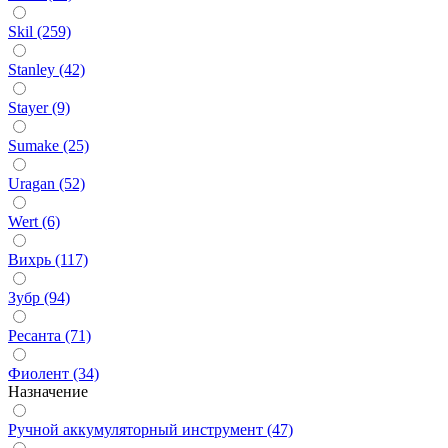
Skil (259)
Stanley (42)
Stayer (9)
Sumake (25)
Uragan (52)
Wert (6)
Вихрь (117)
Зубр (94)
Ресанта (71)
Фиолент (34)
Назначение
Ручной аккумуляторный инструмент (47)