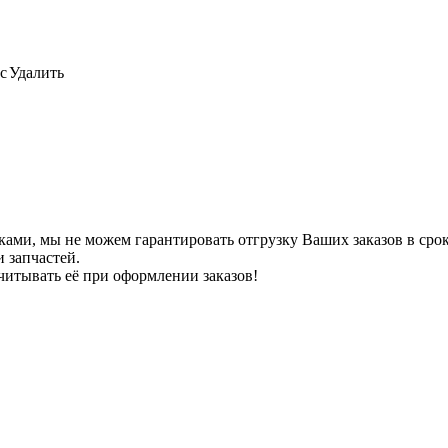
с
Удалить
ами, мы не можем гарантировать отгрузку Ваших заказов в сроки
 запчастей.
читывать её при оформлении заказов!