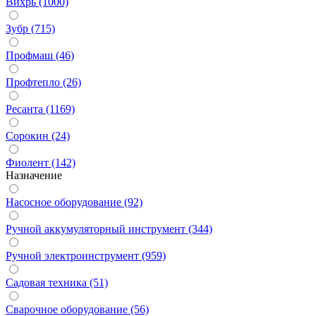
Вихрь (1000)
Зубр (715)
Профмаш (46)
Профтепло (26)
Ресанта (1169)
Сорокин (24)
Фиолент (142)
Назначение
Насосное оборудование (92)
Ручной аккумуляторный инструмент (344)
Ручной электроинструмент (959)
Садовая техника (51)
Сварочное оборудование (56)