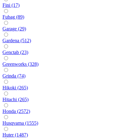
Fini (17)
Fubag (89)
Garage (29)
Gardena (512)
Genctab (23)
Greenworks (328)
Grinda (74)
Hikoki (265)
Hitachi (265)
Honda (2572)
Husqvarna (1555)
Huter (1487)