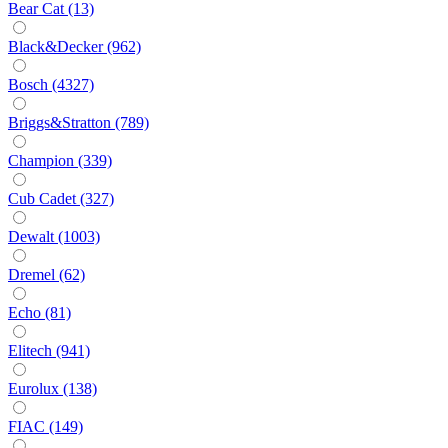
Bear Cat (13)
Black&Decker (962)
Bosch (4327)
Briggs&Stratton (789)
Champion (339)
Cub Cadet (327)
Dewalt (1003)
Dremel (62)
Echo (81)
Elitech (941)
Eurolux (138)
FIAC (149)