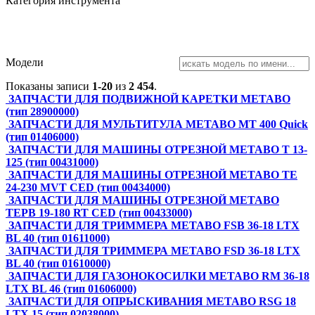
Категория инструмента
Модели
Показаны записи
1-20
из
2 454
.
ЗАПЧАСТИ ДЛЯ ПОДВИЖНОЙ КАРЕТКИ METABO
(тип 28900000)
ЗАПЧАСТИ ДЛЯ МУЛЬТИТУЛА METABO MT 400 Quick
(тип 01406000)
ЗАПЧАСТИ ДЛЯ МАШИНЫ ОТРЕЗНОЙ METABO T 13-
125 (тип 00431000)
ЗАПЧАСТИ ДЛЯ МАШИНЫ ОТРЕЗНОЙ METABO TE
24-230 MVT CED (тип 00434000)
ЗАПЧАСТИ ДЛЯ МАШИНЫ ОТРЕЗНОЙ METABO
TEPB 19-180 RT CED (тип 00433000)
ЗАПЧАСТИ ДЛЯ ТРИММЕРА METABO FSB 36-18 LTX
BL 40 (тип 01611000)
ЗАПЧАСТИ ДЛЯ ТРИММЕРА METABO FSD 36-18 LTX
BL 40 (тип 01610000)
ЗАПЧАСТИ ДЛЯ ГАЗОНОКОСИЛКИ METABO RM 36-18
LTX BL 46 (тип 01606000)
ЗАПЧАСТИ ДЛЯ ОПРЫСКИВАНИЯ METABO RSG 18
LTX 15 (тип 02038000)