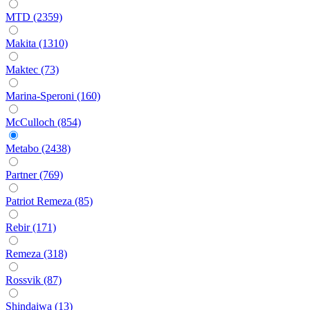
MTD (2359)
Makita (1310)
Maktec (73)
Marina-Speroni (160)
McCulloch (854)
Metabo (2438)
Partner (769)
Patriot Remeza (85)
Rebir (171)
Remeza (318)
Rossvik (87)
Shindaiwa (13)