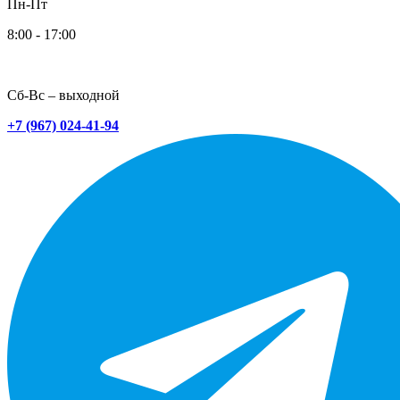
Пн-Пт
8:00 - 17:00
Сб-Вс – выходной
+7 (967) 024-41-94