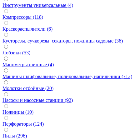
Инструменты универсальные (4)
Компрессоры (118)
Краскораспылители (6)
Кусторезы, сучкорезы, секаторы, ножницы садовые (36)
Лобзики (53)
Манометры шинные (4)
Машины шлифовальные, полировальные, напильники (712)
Молотки отбойные (20)
Насосы и насосные станции (92)
Ножницы (10)
Перфораторы (124)
Пилы (296)