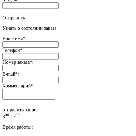
Отправить
Узнать о состоянии заказа
Ваше имя
*
:
Телефон
*
:
Номер заказа
*
:
E-mail
*
:
Комментарий
*
:
отправить запрос
00
00
8
-17
Время работы: