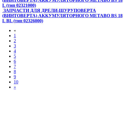
(ВИНТОВЕРТА) АККУМУЛЯТОРНОГО METABO BS 18
L (тип 02321000)
ЗАПЧАСТИ ДЛЯ ДРЕЛИ-ШУРУПОВЕРТА
(ВИНТОВЕРТА) АККУМУЛЯТОРНОГО METABO BS 18
L BL (тип 02326000)
«
1
2
3
4
5
6
7
8
9
10
»