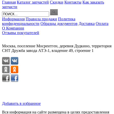
Главная
Каталог запчастей
Скидки
Контакты
Как заказать
запчасти
Информация
Правила продажи
Политика
конфиденциальности
Образцы документов
Доставка
Оплата
О Компании
Отзывы покупателей
Москва, поселение Мосрентген, деревня Дудкино, территория
СНТ Дружба завода АТЭ-1, владение 49, строение 1
Добавить в избранное
Вся информация на сайте размещена в целях предоставления