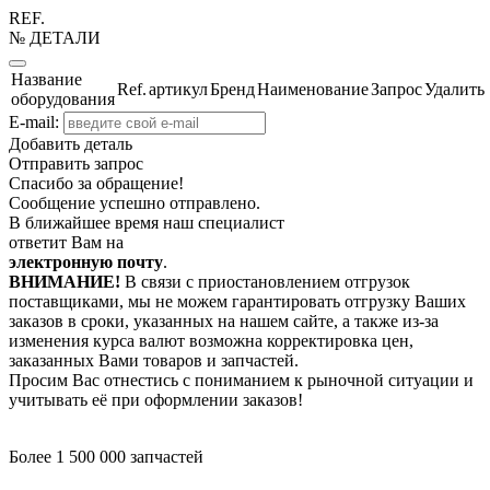
REF.
№ ДЕТАЛИ
Название
Ref.
артикул
Бренд
Наименование
Запрос
Удалить
оборудования
E-mail:
Добавить деталь
Отправить запрос
Спасибо за обращение!
Сообщение успешно отправлено.
В ближайшее время наш специалист
ответит Вам на
электронную почту
.
ВНИМАНИЕ!
В связи с приостановлением отгрузок
поставщиками, мы не можем гарантировать отгрузку Ваших
заказов в сроки, указанных на нашем сайте, а также из-за
изменения курса валют возможна корректировка цен,
заказанных Вами товаров и запчастей.
Просим Вас отнестись с пониманием к рыночной ситуации и
учитывать её при оформлении заказов!
Более 1 500 000 запчастей