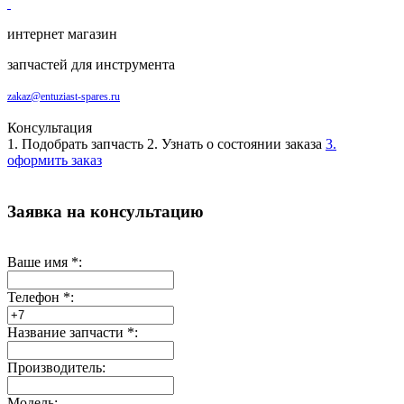
интернет магазин
запчастей для инструмента
zakaz@entuziast-spares.ru
Консультация
1. Подобрать запчасть
2. Узнать о состоянии заказа
3.
оформить заказ
Заявка на консультацию
Ваше имя
*
:
Телефон
*
:
Название запчасти
*
:
Производитель:
Модель: