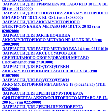
ЗАПЧАСТИ ДЛЯ ТРИММЕРА METABO RTD 18 LTX BL
30 (тип 01720000)
ЗАПЧАСТИ ДЛЯ РЕНОВАТОРА АККУМУЛЯТОРНОГО
METABO MT 18 LTX BL QSL (тип 13088000)
ЗАПЧАСТИ ДЛЯ АККУМУЛЯТОРНОГО
ЭЛЕКТРОРУБАНКА METABO HO 18 LTX 20-82 (тип
02082000)
ЗАПЧАСТИ ДЛЯ ЗАКЛЕПОЧНИКА
АККУМУЛЯТОРНОГО METABO NP 18 LTX BL 5 (тип
19002000)
ЗАПЧАСТИ ДЛЯ РАДИО METABO BSA 14 (тип 02111010)
ЗАПЧАСТИ ДЛЯ АКСЕССУАРОВ ДЛЯ
СВЕРЛИЛЬНОГО ОБОРУДОВАНИЯ METABO
Electromagnet (тип 27101000)
ЗАПЧАСТИ ДЛЯ ВОЗДУХОДУВКИ
АККУМУЛЯТОРНОЙ METABO LB 18 LTX BL (тип
01607000)
ЗАПЧАСТИ ДЛЯ ВОЗДУХОДУВКИ
АККУМУЛЯТОРНОЙ METABO AG 18 (6.02242.85) (ТИП
02242000)
ЗАПЧАСТИ ДЛЯ ДРЕЛИ-ШУРУПОВЕРТА
(ВИНТОВЕРТА) АККУМУЛЯТОРНОГО METABO SE 17-
200 RT (тип 02259000)
ЗАПЧАСТИ ДЛЯ ДРЕЛИ-ШУРУПОВЕРТА