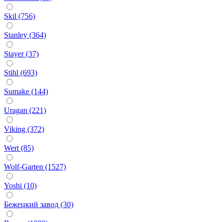
Skil (756)
Stanley (364)
Stayer (37)
Stihl (693)
Sumake (144)
Uragan (221)
Viking (372)
Wert (85)
Wolf-Garten (1527)
Yoshi (10)
Бежецкий завод (30)