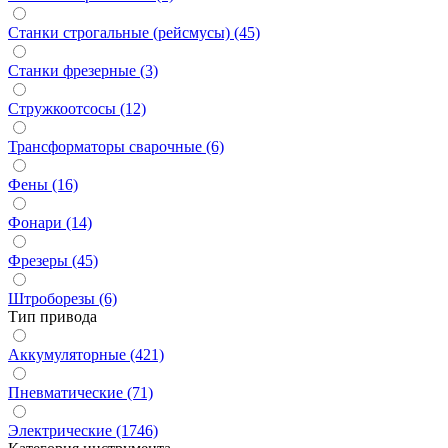
Станки строгальные (рейсмусы) (45)
Станки фрезерные (3)
Стружкоотсосы (12)
Трансформаторы сварочные (6)
Фены (16)
Фонари (14)
Фрезеры (45)
Штроборезы (6)
Тип привода
Аккумуляторные (421)
Пневматические (71)
Электрические (1746)