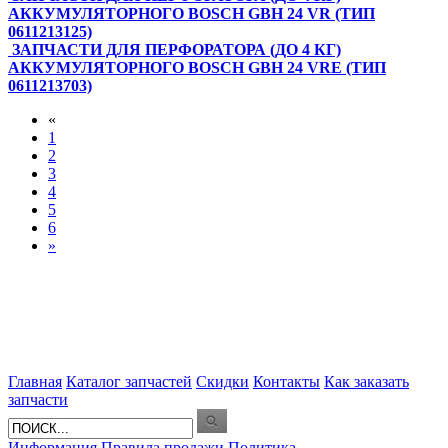
АККУМУЛЯТОРНОГО BOSCH GBH 24 VR (ТИП
0611213125)
ЗАПЧАСТИ ДЛЯ ПЕРФОРАТОРА (ДО 4 КГ)
АККУМУЛЯТОРНОГО BOSCH GBH 24 VRE (ТИП
0611213703)
«
1
2
3
4
5
6
»
Главная
Каталог запчастей
Скидки
Контакты
Как заказать
запчасти
Информация
Правила продажи
Политика