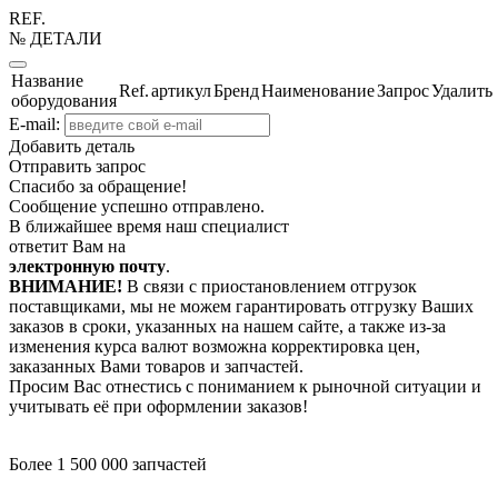
REF.
№ ДЕТАЛИ
Название
Ref.
артикул
Бренд
Наименование
Запрос
Удалить
оборудования
E-mail:
Добавить деталь
Отправить запрос
Спасибо за обращение!
Сообщение успешно отправлено.
В ближайшее время наш специалист
ответит Вам на
электронную почту
.
ВНИМАНИЕ!
В связи с приостановлением отгрузок
поставщиками, мы не можем гарантировать отгрузку Ваших
заказов в сроки, указанных на нашем сайте, а также из-за
изменения курса валют возможна корректировка цен,
заказанных Вами товаров и запчастей.
Просим Вас отнестись с пониманием к рыночной ситуации и
учитывать её при оформлении заказов!
Более 1 500 000 запчастей