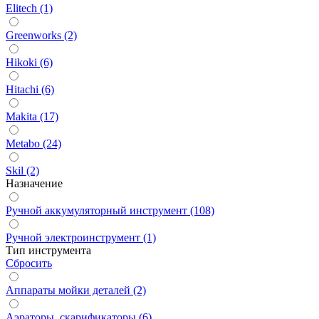
Elitech (1)
Greenworks (2)
Hikoki (6)
Hitachi (6)
Makita (17)
Metabo (24)
Skil (2)
Назначение
Ручной аккумуляторный инструмент (108)
Ручной электроинструмент (1)
Тип инструмента
Сбросить
Аппараты мойки деталей (2)
Аэраторы, скарификаторы (6)