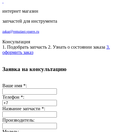
интернет магазин
запчастей для инструмента
zakaz@entuziast-spares.ru
Консультация
1. Подобрать запчасть
2. Узнать о состоянии заказа
3.
оформить заказ
Заявка на консультацию
Ваше имя
*
:
Телефон
*
:
Название запчасти
*
:
Производитель:
Модель: