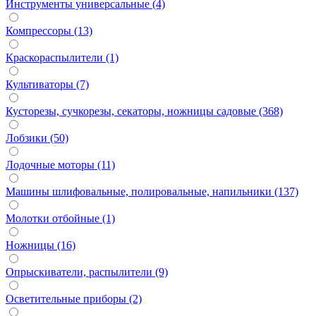
Инструменты универсальные (4)
Компрессоры (13)
Краскораспылители (1)
Культиваторы (7)
Кусторезы, сучкорезы, секаторы, ножницы садовые (368)
Лобзики (50)
Лодочные моторы (11)
Машины шлифовальные, полировальные, напильники (137)
Молотки отбойные (1)
Ножницы (16)
Опрыскиватели, распылители (9)
Осветительные приборы (2)