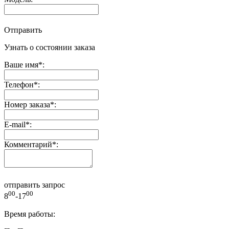
Отправить
Узнать о состоянии заказа
Ваше имя
*
:
Телефон
*
:
Номер заказа
*
:
E-mail
*
:
Комментарий
*
:
отправить запрос
00
00
8
-17
Время работы: