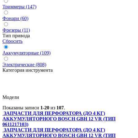
Триммеры (147)
Фонари (60)
Фрезеры (11)
Тип привода
Сбросить
Аккумуляторные (109)
Электрические (808)
Категория инструмента
Модели
Показаны записи
1-20
из
107
.
ЗАПЧАСТИ ДЛЯ ПЕРФОРАТОРА (ДО 4 КГ)
АККУМУЛЯТОРНОГО BOSCH GBH 12 VR (ТИП
0611217103)
ЗАПЧАСТИ ДЛЯ ПЕРФОРАТОРА (ДО 4 КГ)
АККУМУЛЯТОРНОГО BOSCH GBH 12 VR (ТИП