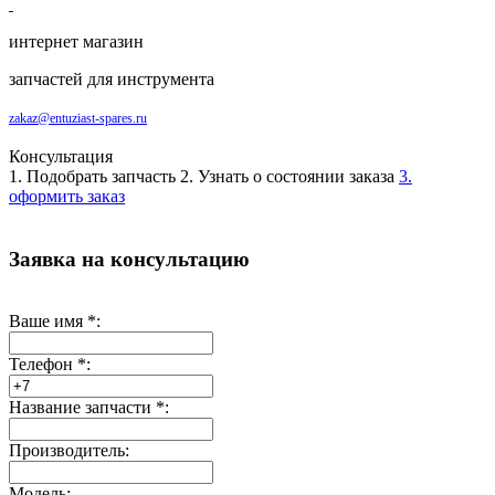
интернет магазин
запчастей для инструмента
zakaz@entuziast-spares.ru
Консультация
1. Подобрать запчасть
2. Узнать о состоянии заказа
3.
оформить заказ
Заявка на консультацию
Ваше имя
*
:
Телефон
*
:
Название запчасти
*
:
Производитель:
Модель: