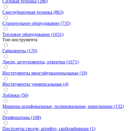
Силовая техника (286)
Снегоуборочная техника (863)
Строительное оборудование (735)
Тепловое оборудование (1031)
Тип инструмента
Гайковерты (170)
Дрели, шуруповерты, отвертки (1671)
Инструменты многофункциональные (19)
Инструменты универсальные (4)
Лобзики (50)
Машины шлифовальные, полировальные, напильники (132)
Перфораторы (108)
Пистолеты гвозде, штифто, скобозабивные (1)