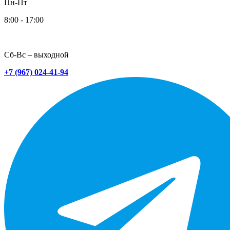
Пн-Пт
8:00 - 17:00
Сб-Вс – выходной
+7 (967) 024-41-94