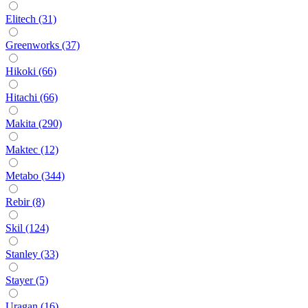
Elitech (31)
Greenworks (37)
Hikoki (66)
Hitachi (66)
Makita (290)
Maktec (12)
Metabo (344)
Rebir (8)
Skil (124)
Stanley (33)
Stayer (5)
Uragan (16)