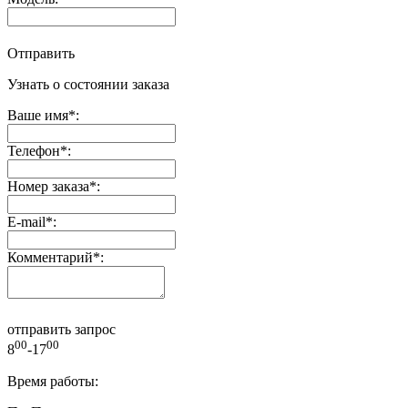
Отправить
Узнать о состоянии заказа
Ваше имя
*
:
Телефон
*
:
Номер заказа
*
:
E-mail
*
:
Комментарий
*
:
отправить запрос
00
00
8
-17
Время работы: