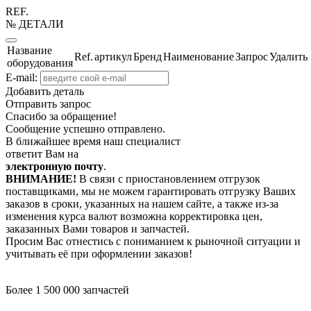
REF.
№ ДЕТАЛИ
Название
Ref.
артикул
Бренд
Наименование
Запрос
Удалить
оборудования
E-mail:
Добавить деталь
Отправить запрос
Спасибо за обращение!
Сообщение успешно отправлено.
В ближайшее время наш специалист
ответит Вам на
электронную почту
.
ВНИМАНИЕ!
В связи с приостановлением отгрузок
поставщиками, мы не можем гарантировать отгрузку Ваших
заказов в сроки, указанных на нашем сайте, а также из-за
изменения курса валют возможна корректировка цен,
заказанных Вами товаров и запчастей.
Просим Вас отнестись с пониманием к рыночной ситуации и
учитывать её при оформлении заказов!
Более 1 500 000 запчастей