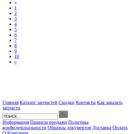
«
1
2
3
4
5
6
7
8
9
10
»
Главная
Каталог запчастей
Скидки
Контакты
Как заказать
запчасти
Информация
Правила продажи
Политика
конфиденциальности
Образцы документов
Доставка
Оплата
О Компании