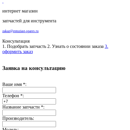
интернет магазин
запчастей для инструмента
zakaz@entuziast-spares.ru
Консультация
1. Подобрать запчасть
2. Узнать о состоянии заказа
3.
оформить заказ
Заявка на консультацию
Ваше имя
*
:
Телефон
*
:
Название запчасти
*
:
Производитель:
Модель: