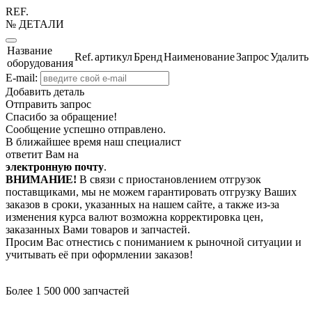
REF.
№ ДЕТАЛИ
Название
Ref.
артикул
Бренд
Наименование
Запрос
Удалить
оборудования
E-mail:
Добавить деталь
Отправить запрос
Спасибо за обращение!
Сообщение успешно отправлено.
В ближайшее время наш специалист
ответит Вам на
электронную почту
.
ВНИМАНИЕ!
В связи с приостановлением отгрузок
поставщиками, мы не можем гарантировать отгрузку Ваших
заказов в сроки, указанных на нашем сайте, а также из-за
изменения курса валют возможна корректировка цен,
заказанных Вами товаров и запчастей.
Просим Вас отнестись с пониманием к рыночной ситуации и
учитывать её при оформлении заказов!
Более 1 500 000 запчастей