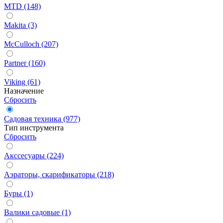
MTD (148)
Makita (3)
McCulloch (207)
Partner (160)
Viking (61)
Назначение
Сбросить
Садовая техника (977)
Тип инструмента
Сбросить
Акссесуары (224)
Аэраторы, скарификаторы (218)
Буры (1)
Валики садовые (1)