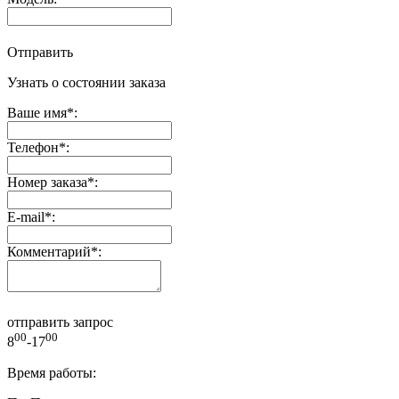
Отправить
Узнать о состоянии заказа
Ваше имя
*
:
Телефон
*
:
Номер заказа
*
:
E-mail
*
:
Комментарий
*
:
отправить запрос
00
00
8
-17
Время работы: