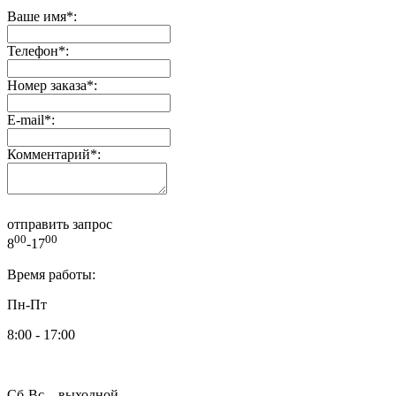
Ваше имя
*
:
Телефон
*
:
Номер заказа
*
:
E-mail
*
:
Комментарий
*
:
отправить запрос
00
00
8
-17
Время работы:
Пн-Пт
8:00 - 17:00
Сб-Вс – выходной