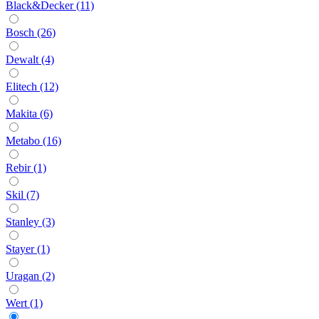
Black&Decker (11)
Bosch (26)
Dewalt (4)
Elitech (12)
Makita (6)
Metabo (16)
Rebir (1)
Skil (7)
Stanley (3)
Stayer (1)
Uragan (2)
Wert (1)