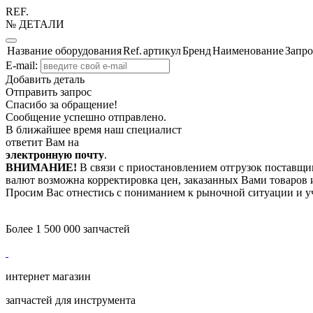
REF.
№ ДЕТАЛИ
Название оборудования
Ref.
артикул
Бренд
Наименование
Запро
E-mail:
Добавить деталь
Отправить запрос
Спасибо за обращение!
Сообщение успешно отправлено.
В ближайшее время наш специалист
ответит Вам на
электронную почту
.
ВНИМАНИЕ!
В связи с приостановлением отгрузок поставщик
валют возможна корректировка цен, заказанных Вами товаров и
Просим Вас отнестись с пониманием к рыночной ситуации и у
Более 1 500 000 запчастей
интернет магазин
запчастей для инструмента