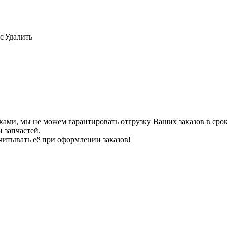
с
Удалить
ами, мы не можем гарантировать отгрузку Ваших заказов в сроки
 запчастей.
читывать её при оформлении заказов!