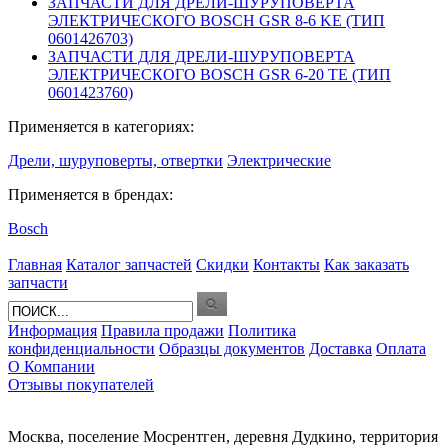
ЗАПЧАСТИ ДЛЯ ДРЕЛИ-ШУРУПОВЕРТА
ЭЛЕКТРИЧЕСКОГО BOSCH GSR 8-6 KE (ТИП
0601426703)
ЗАПЧАСТИ ДЛЯ ДРЕЛИ-ШУРУПОВЕРТА
ЭЛЕКТРИЧЕСКОГО BOSCH GSR 6-20 TE (ТИП
0601423760)
Применяется в категориях:
Дрели, шуруповерты, отвертки
Электрические
Применяется в брендах:
Bosch
Главная
Каталог запчастей
Скидки
Контакты
Как заказать
запчасти
Информация
Правила продажи
Политика
конфиденциальности
Образцы документов
Доставка
Оплата
О Компании
Отзывы покупателей
Москва, поселение Мосрентген, деревня Дудкино, территория