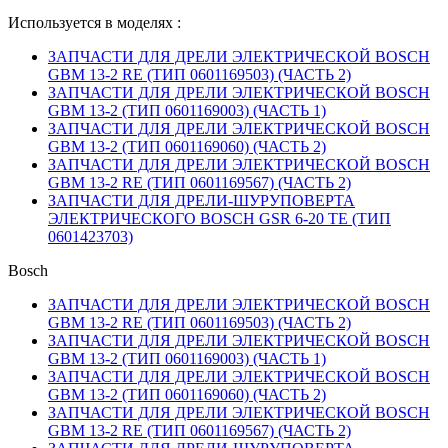
Используется в моделях :
ЗАПЧАСТИ ДЛЯ ДРЕЛИ ЭЛЕКТРИЧЕСКОЙ BOSCH
GBM 13-2 RE (ТИП 0601169503) (ЧАСТЬ 2)
ЗАПЧАСТИ ДЛЯ ДРЕЛИ ЭЛЕКТРИЧЕСКОЙ BOSCH
GBM 13-2 (ТИП 0601169003) (ЧАСТЬ 1)
ЗАПЧАСТИ ДЛЯ ДРЕЛИ ЭЛЕКТРИЧЕСКОЙ BOSCH
GBM 13-2 (ТИП 0601169060) (ЧАСТЬ 2)
ЗАПЧАСТИ ДЛЯ ДРЕЛИ ЭЛЕКТРИЧЕСКОЙ BOSCH
GBM 13-2 RE (ТИП 0601169567) (ЧАСТЬ 2)
ЗАПЧАСТИ ДЛЯ ДРЕЛИ-ШУРУПОВЕРТА
ЭЛЕКТРИЧЕСКОГО BOSCH GSR 6-20 TE (ТИП
0601423703)
Bosch
ЗАПЧАСТИ ДЛЯ ДРЕЛИ ЭЛЕКТРИЧЕСКОЙ BOSCH
GBM 13-2 RE (ТИП 0601169503) (ЧАСТЬ 2)
ЗАПЧАСТИ ДЛЯ ДРЕЛИ ЭЛЕКТРИЧЕСКОЙ BOSCH
GBM 13-2 (ТИП 0601169003) (ЧАСТЬ 1)
ЗАПЧАСТИ ДЛЯ ДРЕЛИ ЭЛЕКТРИЧЕСКОЙ BOSCH
GBM 13-2 (ТИП 0601169060) (ЧАСТЬ 2)
ЗАПЧАСТИ ДЛЯ ДРЕЛИ ЭЛЕКТРИЧЕСКОЙ BOSCH
GBM 13-2 RE (ТИП 0601169567) (ЧАСТЬ 2)