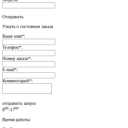
Отправить
Узнать о состоянии заказа
Ваше имя
*
:
Телефон
*
:
Номер заказа
*
:
E-mail
*
:
Комментарий
*
:
отправить запрос
00
00
8
-17
Время работы: