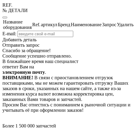
REF.
№ ДЕТАЛИ
Название
Ref.
артикул
Бренд
Наименование
Запрос
Удалить
оборудования
E-mail:
Добавить деталь
Отправить запрос
Спасибо за обращение!
Сообщение успешно отправлено.
В ближайшее время наш специалист
ответит Вам на
электронную почту
.
ВНИМАНИЕ!
В связи с приостановлением отгрузок
поставщиками, мы не можем гарантировать отгрузку Ваших
заказов в сроки, указанных на нашем сайте, а также из-за
изменения курса валют возможна корректировка цен,
заказанных Вами товаров и запчастей.
Просим Вас отнестись с пониманием к рыночной ситуации и
учитывать её при оформлении заказов!
Более 1 500 000 запчастей