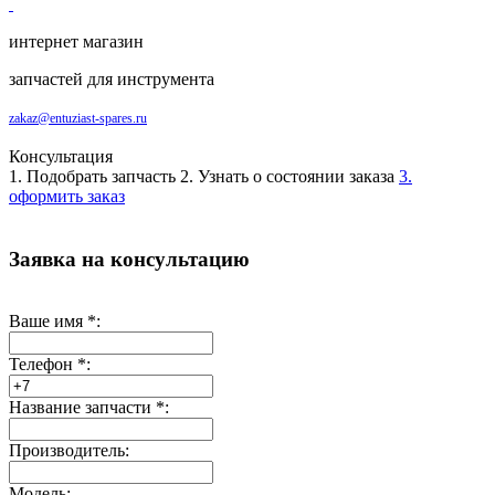
интернет магазин
запчастей для инструмента
zakaz@entuziast-spares.ru
Консультация
1. Подобрать запчасть
2. Узнать о состоянии заказа
3.
оформить заказ
Заявка на консультацию
Ваше имя
*
:
Телефон
*
:
Название запчасти
*
:
Производитель:
Модель: