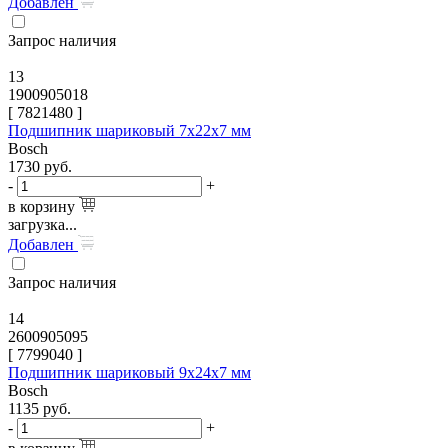
Добавлен
Запрос наличия
13
1900905018
[
7821480
]
Подшипник шариковый 7x22x7 мм
Bosch
1730
руб.
-
+
в корзину
загрузка...
Добавлен
Запрос наличия
14
2600905095
[
7799040
]
Подшипник шариковый 9x24x7 мм
Bosch
1135
руб.
-
+