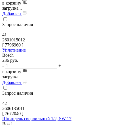
в корзину
загрузка...
Добавлен
Запрос наличия
41
2601015012
[
7796960
]
Уплотнение
Bosch
236
руб.
-
+
в корзину
загрузка...
Добавлен
Запрос наличия
42
2606135011
[
7672040
]
Шпиндель сверлильный 1/2, SW 17
Bosch