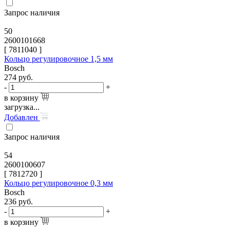
Запрос наличия
50
2600101668
[
7811040
]
Кольцо регулировочное 1,5 мм
Bosch
274
руб.
-
+
в корзину
загрузка...
Добавлен
Запрос наличия
54
2600100607
[
7812720
]
Кольцо регулировочное 0,3 мм
Bosch
236
руб.
-
+
в корзину