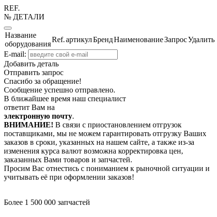
REF.
№ ДЕТАЛИ
Название
Ref.
артикул
Бренд
Наименование
Запрос
Удалить
оборудования
E-mail:
Добавить деталь
Отправить запрос
Спасибо за обращение!
Сообщение успешно отправлено.
В ближайшее время наш специалист
ответит Вам на
электронную почту
.
ВНИМАНИЕ!
В связи с приостановлением отгрузок
поставщиками, мы не можем гарантировать отгрузку Ваших
заказов в сроки, указанных на нашем сайте, а также из-за
изменения курса валют возможна корректировка цен,
заказанных Вами товаров и запчастей.
Просим Вас отнестись с пониманием к рыночной ситуации и
учитывать её при оформлении заказов!
Более 1 500 000 запчастей