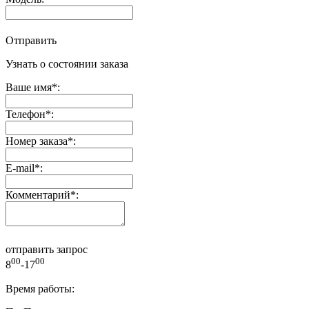
Отправить
Узнать о состоянии заказа
Ваше имя
*
:
Телефон
*
:
Номер заказа
*
:
E-mail
*
:
Комментарий
*
:
отправить запрос
00
00
8
-17
Время работы: