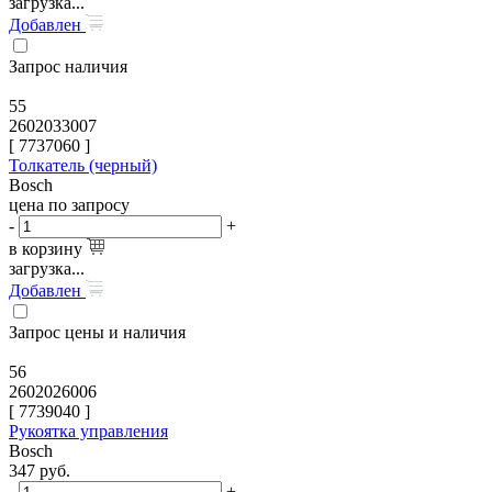
загрузка...
Добавлен
Запрос наличия
55
2602033007
[
7737060
]
Толкатель (черный)
Bosch
цена по запросу
-
+
в корзину
загрузка...
Добавлен
Запрос цены и наличия
56
2602026006
[
7739040
]
Рукоятка управления
Bosch
347
руб.
-
+