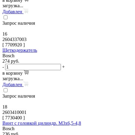
в корзину
загрузка...
Добавлен
Запрос наличия
16
2604337003
[
7709920
]
Щеткодержатель
Bosch
274
руб.
-
+
в корзину
загрузка...
Добавлен
Запрос наличия
18
2603410001
[
7730400
]
Винт с головкой цилиндр. M3x6,5-4,8
Bosch
236
руб.