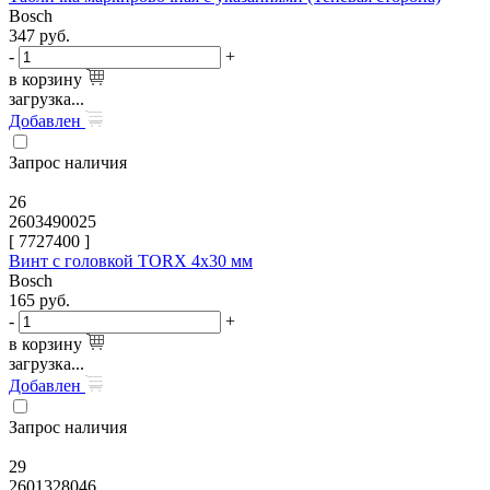
Bosch
347
руб.
-
+
в корзину
загрузка...
Добавлен
Запрос наличия
26
2603490025
[
7727400
]
Винт с головкой TORX 4x30 мм
Bosch
165
руб.
-
+
в корзину
загрузка...
Добавлен
Запрос наличия
29
2601328046