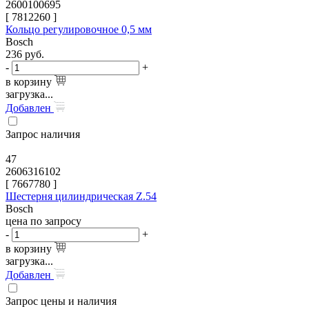
2600100695
[
7812260
]
Кольцо регулировочное 0,5 мм
Bosch
236
руб.
-
+
в корзину
загрузка...
Добавлен
Запрос наличия
47
2606316102
[
7667780
]
Шестерня цилиндрическая Z.54
Bosch
цена по запросу
-
+
в корзину
загрузка...
Добавлен
Запрос цены и наличия