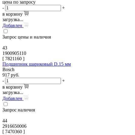
цена по запросу
-
+
в корзину
загрузка...
Добавлен
Запрос цены и наличия
43
1900905110
[
7821160
]
Подшипник шариковый D.15 мм
Bosch
917
руб.
-
+
в корзину
загрузка...
Добавлен
Запрос наличия
44
2916650006
[
7470360
]