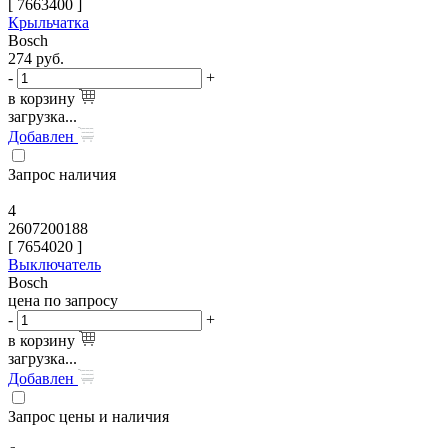
[
7663400
]
Крыльчатка
Bosch
274
руб.
-
+
в корзину
загрузка...
Добавлен
Запрос наличия
4
2607200188
[
7654020
]
Выключатель
Bosch
цена по запросу
-
+
в корзину
загрузка...
Добавлен
Запрос цены и наличия