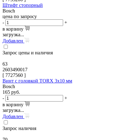
Штифт стопорный
Bosch
цена по запросу
-
+
в корзину
загрузка...
Добавлен
Запрос цены и наличия
63
2603490017
[
7727560
]
Винт с головкой TORX 3x10 мм
Bosch
165
руб.
-
+
в корзину
загрузка...
Добавлен
Запрос наличия
70