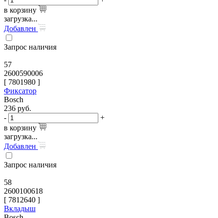
в корзину
загрузка...
Добавлен
Запрос наличия
57
2600590006
[
7801980
]
Фиксатор
Bosch
236
руб.
-
+
в корзину
загрузка...
Добавлен
Запрос наличия
58
2600100618
[
7812640
]
Вкладыш
Bosch