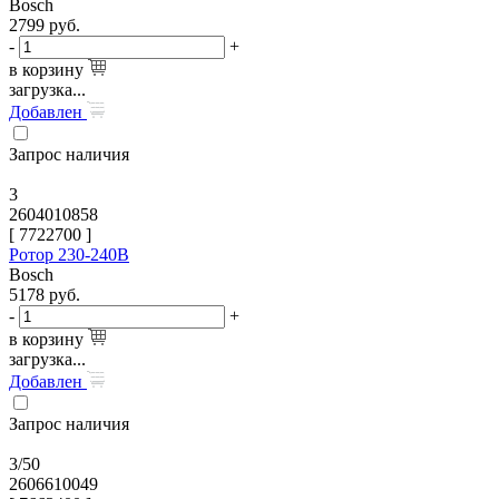
Bosch
2799
руб.
-
+
в корзину
загрузка...
Добавлен
Запрос наличия
3
2604010858
[
7722700
]
Ротор 230-240В
Bosch
5178
руб.
-
+
в корзину
загрузка...
Добавлен
Запрос наличия
3/50
2606610049