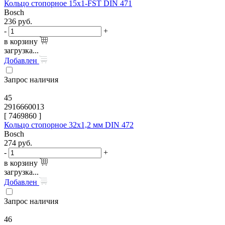
Кольцо стопорное 15x1-FST DIN 471
Bosch
236
руб.
-
+
в корзину
загрузка...
Добавлен
Запрос наличия
45
2916660013
[
7469860
]
Кольцо стопорное 32x1,2 мм DIN 472
Bosch
274
руб.
-
+
в корзину
загрузка...
Добавлен
Запрос наличия
46