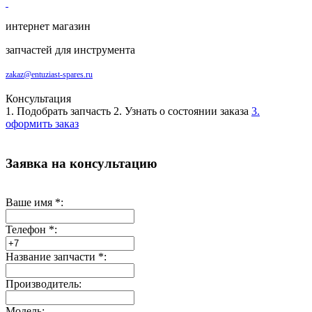
интернет магазин
запчастей для инструмента
zakaz@entuziast-spares.ru
Консультация
1. Подобрать запчасть
2. Узнать о состоянии заказа
3.
оформить заказ
Заявка на консультацию
Ваше имя
*
:
Телефон
*
:
Название запчасти
*
:
Производитель:
Модель: