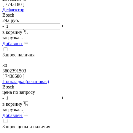
[
7743180
]
Дефлектор
Bosch
292
руб.
-
+
в корзину
загрузка...
Добавлен
Запрос наличия
30
3602391503
[
7438580
]
Прокладка (резиновая)
Bosch
цена по запросу
-
+
в корзину
загрузка...
Добавлен
Запрос цены и наличия