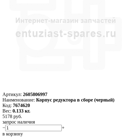
Артикул:
2605806997
Наименование:
Корпус редуктора в сборе (черный)
Код:
7674620
Вес:
0.133 кг.
5178
руб.
запрос наличия
−
+
в корзину