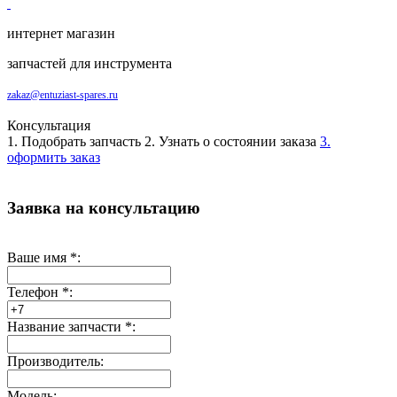
интернет магазин
запчастей для инструмента
zakaz@entuziast-spares.ru
Консультация
1. Подобрать запчасть
2. Узнать о состоянии заказа
3.
оформить заказ
Заявка на консультацию
Ваше имя
*
:
Телефон
*
:
Название запчасти
*
:
Производитель:
Модель: