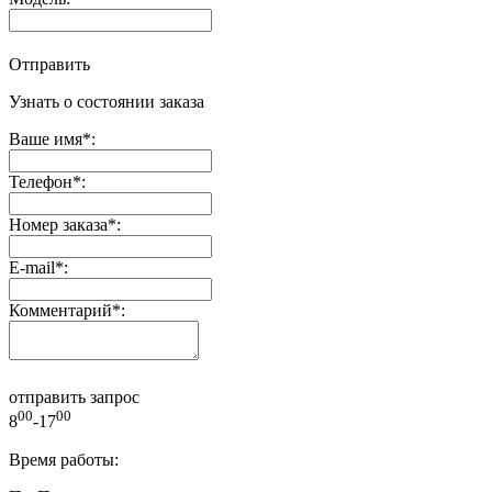
Отправить
Узнать о состоянии заказа
Ваше имя
*
:
Телефон
*
:
Номер заказа
*
:
E-mail
*
:
Комментарий
*
:
отправить запрос
00
00
8
-17
Время работы: