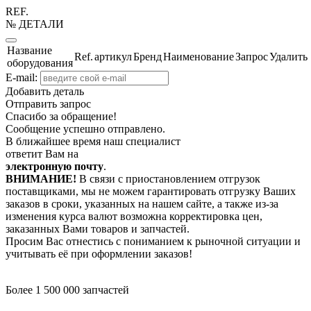
REF.
№ ДЕТАЛИ
Название
Ref.
артикул
Бренд
Наименование
Запрос
Удалить
оборудования
E-mail:
Добавить деталь
Отправить запрос
Спасибо за обращение!
Сообщение успешно отправлено.
В ближайшее время наш специалист
ответит Вам на
электронную почту
.
ВНИМАНИЕ!
В связи с приостановлением отгрузок
поставщиками, мы не можем гарантировать отгрузку Ваших
заказов в сроки, указанных на нашем сайте, а также из-за
изменения курса валют возможна корректировка цен,
заказанных Вами товаров и запчастей.
Просим Вас отнестись с пониманием к рыночной ситуации и
учитывать её при оформлении заказов!
Более 1 500 000 запчастей