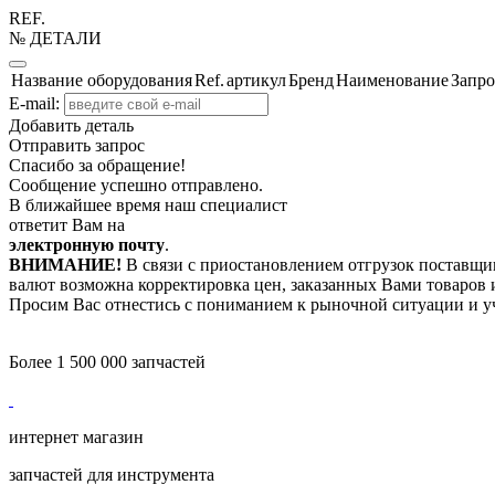
REF.
№ ДЕТАЛИ
Название оборудования
Ref.
артикул
Бренд
Наименование
Запро
E-mail:
Добавить деталь
Отправить запрос
Спасибо за обращение!
Сообщение успешно отправлено.
В ближайшее время наш специалист
ответит Вам на
электронную почту
.
ВНИМАНИЕ!
В связи с приостановлением отгрузок поставщик
валют возможна корректировка цен, заказанных Вами товаров и
Просим Вас отнестись с пониманием к рыночной ситуации и у
Более 1 500 000 запчастей
интернет магазин
запчастей для инструмента