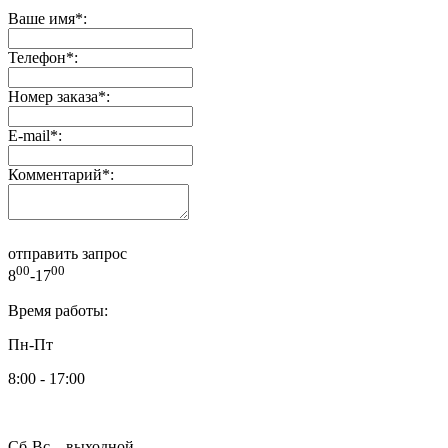
Ваше имя
*
:
Телефон
*
:
Номер заказа
*
:
E-mail
*
:
Комментарий
*
:
отправить запрос
00
00
8
-17
Время работы:
Пн-Пт
8:00 - 17:00
Сб-Вс – выходной