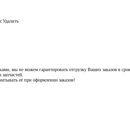
с
Удалить
ами, мы не можем гарантировать отгрузку Ваших заказов в сроки
 запчастей.
читывать её при оформлении заказов!