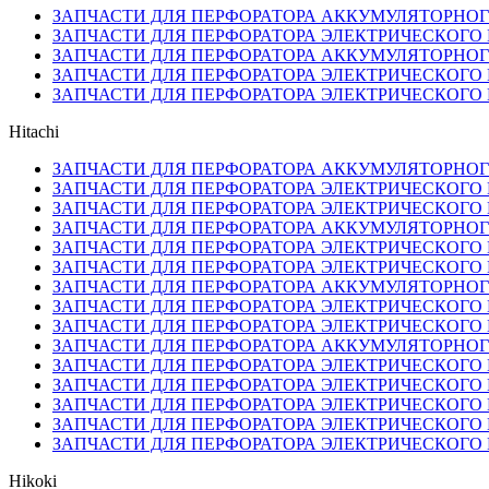
ЗАПЧАСТИ ДЛЯ ПЕРФОРАТОРА АККУМУЛЯТОРНОГО
ЗАПЧАСТИ ДЛЯ ПЕРФОРАТОРА ЭЛЕКТРИЧЕСКОГО 
ЗАПЧАСТИ ДЛЯ ПЕРФОРАТОРА АККУМУЛЯТОРНОГО
ЗАПЧАСТИ ДЛЯ ПЕРФОРАТОРА ЭЛЕКТРИЧЕСКОГО 
ЗАПЧАСТИ ДЛЯ ПЕРФОРАТОРА ЭЛЕКТРИЧЕСКОГО 
Hitachi
ЗАПЧАСТИ ДЛЯ ПЕРФОРАТОРА АККУМУЛЯТОРНОГО
ЗАПЧАСТИ ДЛЯ ПЕРФОРАТОРА ЭЛЕКТРИЧЕСКОГО 
ЗАПЧАСТИ ДЛЯ ПЕРФОРАТОРА ЭЛЕКТРИЧЕСКОГО H
ЗАПЧАСТИ ДЛЯ ПЕРФОРАТОРА АККУМУЛЯТОРНОГО
ЗАПЧАСТИ ДЛЯ ПЕРФОРАТОРА ЭЛЕКТРИЧЕСКОГО 
ЗАПЧАСТИ ДЛЯ ПЕРФОРАТОРА ЭЛЕКТРИЧЕСКОГО 
ЗАПЧАСТИ ДЛЯ ПЕРФОРАТОРА АККУМУЛЯТОРНОГО
ЗАПЧАСТИ ДЛЯ ПЕРФОРАТОРА ЭЛЕКТРИЧЕСКОГО 
ЗАПЧАСТИ ДЛЯ ПЕРФОРАТОРА ЭЛЕКТРИЧЕСКОГО 
ЗАПЧАСТИ ДЛЯ ПЕРФОРАТОРА АККУМУЛЯТОРНОГО
ЗАПЧАСТИ ДЛЯ ПЕРФОРАТОРА ЭЛЕКТРИЧЕСКОГО H
ЗАПЧАСТИ ДЛЯ ПЕРФОРАТОРА ЭЛЕКТРИЧЕСКОГО 
ЗАПЧАСТИ ДЛЯ ПЕРФОРАТОРА ЭЛЕКТРИЧЕСКОГО H
ЗАПЧАСТИ ДЛЯ ПЕРФОРАТОРА ЭЛЕКТРИЧЕСКОГО 
ЗАПЧАСТИ ДЛЯ ПЕРФОРАТОРА ЭЛЕКТРИЧЕСКОГО 
Hikoki