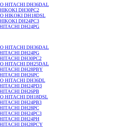
 HITACHI DH36DAL
HIKOKI DH30PC2
 HIKOKI DH18DSL
HIKOKI DH24PC3
HITACHI DH24PG
 HITACHI DH36DAL
HITACHI DH24PG
ITACHI DH30PC2
 HITACHI DH25DAL
HITACHI DH28PBY
HITACHI DH26PC
 HITACHI DH36DL
HITACHI DH24PD3
HITACHI DH26PB
 HITACHI DH18DSL
ITACHI DH24PB3
HITACHI DH28PC
ITACHI DH24PC3
HITACHI DH24PH
HITACHI DH28PCY