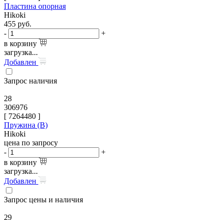
Пластина опорная
Hikoki
455
руб.
-
+
в корзину
загрузка...
Добавлен
Запрос наличия
28
306976
[
7264480
]
Пружина (B)
Hikoki
цена по запросу
-
+
в корзину
загрузка...
Добавлен
Запрос цены и наличия
29