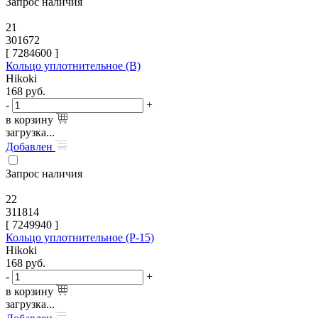
Запрос наличия
21
301672
[
7284600
]
Кольцо уплотнительное (B)
Hikoki
168
руб.
-
+
в корзину
загрузка...
Добавлен
Запрос наличия
22
311814
[
7249940
]
Кольцо уплотнительное (P-15)
Hikoki
168
руб.
-
+
в корзину
загрузка...