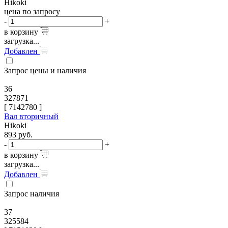
Hikoki
цена по запросу
-
+
в корзину
загрузка...
Добавлен
Запрос цены и наличия
36
327871
[
7142780
]
Вал вторичный
Hikoki
893
руб.
-
+
в корзину
загрузка...
Добавлен
Запрос наличия
37
325584