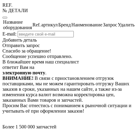
REF.
№ ДЕТАЛИ
Название
Ref.
артикул
Бренд
Наименование
Запрос
Удалить
оборудования
E-mail:
Добавить деталь
Отправить запрос
Спасибо за обращение!
Сообщение успешно отправлено.
В ближайшее время наш специалист
ответит Вам на
электронную почту
.
ВНИМАНИЕ!
В связи с приостановлением отгрузок
поставщиками, мы не можем гарантировать отгрузку Ваших
заказов в сроки, указанных на нашем сайте, а также из-за
изменения курса валют возможна корректировка цен,
заказанных Вами товаров и запчастей.
Просим Вас отнестись с пониманием к рыночной ситуации и
учитывать её при оформлении заказов!
Более 1 500 000 запчастей