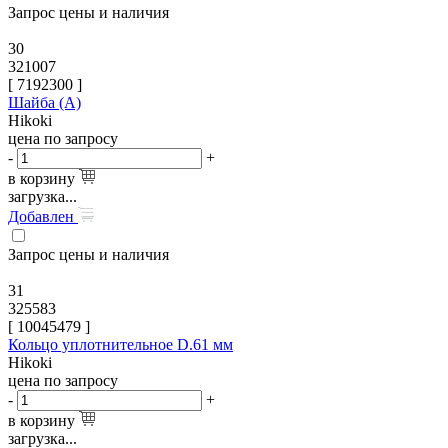
Запрос цены и наличия
30
321007
[
7192300
]
Шайба (A)
Hikoki
цена по запросу
-
+
в корзину
загрузка...
Добавлен
Запрос цены и наличия
31
325583
[
10045479
]
Кольцо уплотнительное D.61 мм
Hikoki
цена по запросу
-
+
в корзину
загрузка...