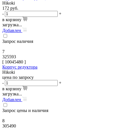
Hikoki
172
руб.
-
+
в корзину
загрузка...
Добавлен
Запрос наличия
7
325593
[
10045480
]
Корпус редуктора
Hikoki
цена по запросу
-
+
в корзину
загрузка...
Добавлен
Запрос цены и наличия
8
305490