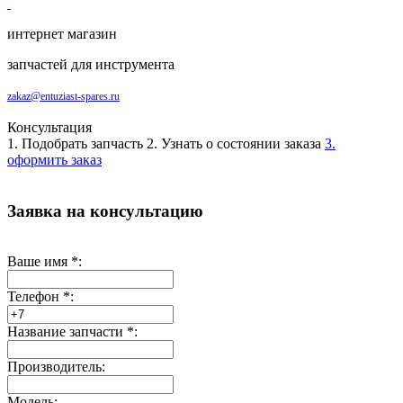
интернет магазин
запчастей для инструмента
zakaz@entuziast-spares.ru
Консультация
1. Подобрать запчасть
2. Узнать о состоянии заказа
3.
оформить заказ
Заявка на консультацию
Ваше имя
*
:
Телефон
*
:
Название запчасти
*
:
Производитель:
Модель: