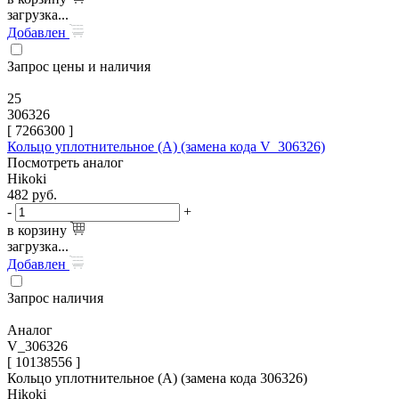
загрузка...
Добавлен
Запрос цены и наличия
25
306326
[
7266300
]
Кольцо уплотнительное (А) (замена кода V_306326)
Посмотреть аналог
Hikoki
482
руб.
-
+
в корзину
загрузка...
Добавлен
Запрос наличия
Аналог
V_306326
[ 10138556 ]
Кольцо уплотнительное (А) (замена кода 306326)
Hikoki