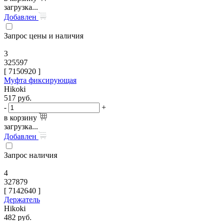
загрузка...
Добавлен
Запрос цены и наличия
3
325597
[
7150920
]
Муфта фиксирующая
Hikoki
517
руб.
-
+
в корзину
загрузка...
Добавлен
Запрос наличия
4
327879
[
7142640
]
Держатель
Hikoki
482
руб.