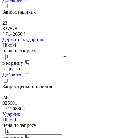
Добавлен
Запрос наличия
23
327878
[
7142660
]
Держатель ударника
Hikoki
цена по запросу
-
+
в корзину
загрузка...
Добавлен
Запрос цены и наличия
24
325601
[
7150880
]
Ударник
Hikoki
цена по запросу
-
+
в корзину