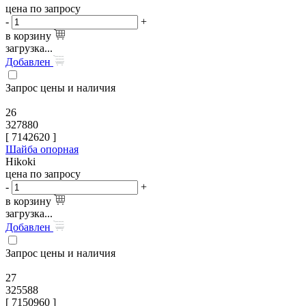
цена по запросу
-
+
в корзину
загрузка...
Добавлен
Запрос цены и наличия
26
327880
[
7142620
]
Шайба опорная
Hikoki
цена по запросу
-
+
в корзину
загрузка...
Добавлен
Запрос цены и наличия
27
325588
[
7150960
]