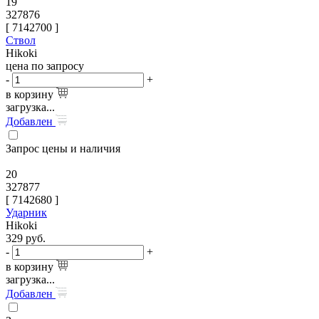
19
327876
[
7142700
]
Ствол
Hikoki
цена по запросу
-
+
в корзину
загрузка...
Добавлен
Запрос цены и наличия
20
327877
[
7142680
]
Ударник
Hikoki
329
руб.
-
+
в корзину
загрузка...
Добавлен