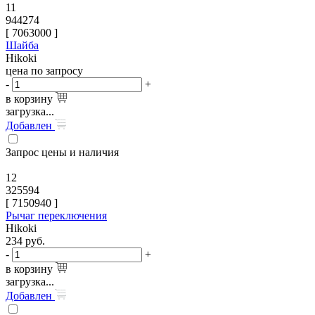
11
944274
[
7063000
]
Шайба
Hikoki
цена по запросу
-
+
в корзину
загрузка...
Добавлен
Запрос цены и наличия
12
325594
[
7150940
]
Рычаг переключения
Hikoki
234
руб.
-
+
в корзину
загрузка...
Добавлен