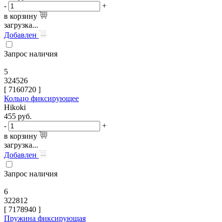
-
+
в корзину
загрузка...
Добавлен
Запрос наличия
5
324526
[
7160720
]
Кольцо фиксирующее
Hikoki
455
руб.
-
+
в корзину
загрузка...
Добавлен
Запрос наличия
6
322812
[
7178940
]
Пружина фиксирующая