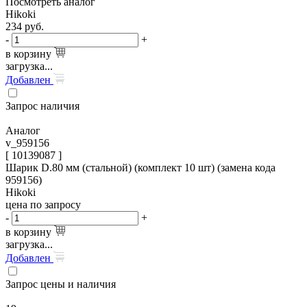
Посмотреть аналог
Hikoki
234
руб.
-
+
в корзину
загрузка...
Добавлен
Запрос наличия
Аналог
v_959156
[ 10139087 ]
Шарик D.80 мм (стальной) (комплект 10 шт) (замена кода
959156)
Hikoki
цена по запросу
-
+
в корзину
загрузка...
Добавлен
Запрос цены и наличия