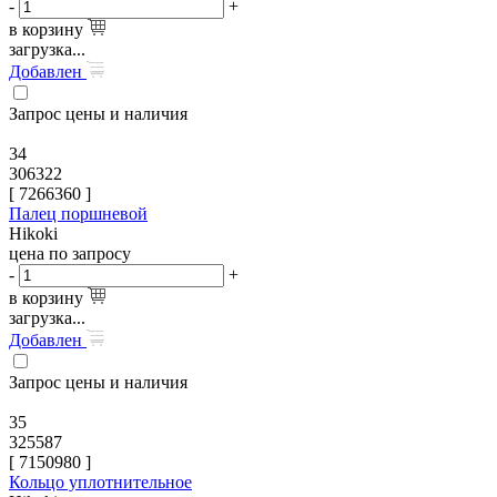
-
+
в корзину
загрузка...
Добавлен
Запрос цены и наличия
34
306322
[
7266360
]
Палец поршневой
Hikoki
цена по запросу
-
+
в корзину
загрузка...
Добавлен
Запрос цены и наличия
35
325587
[
7150980
]
Кольцо уплотнительное