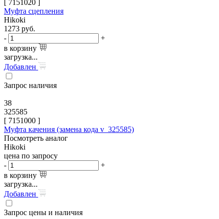
[
7151020
]
Муфта сцепления
Hikoki
1273
руб.
-
+
в корзину
загрузка...
Добавлен
Запрос наличия
38
325585
[
7151000
]
Муфта качения (замена кода v_325585)
Посмотреть аналог
Hikoki
цена по запросу
-
+
в корзину
загрузка...
Добавлен
Запрос цены и наличия