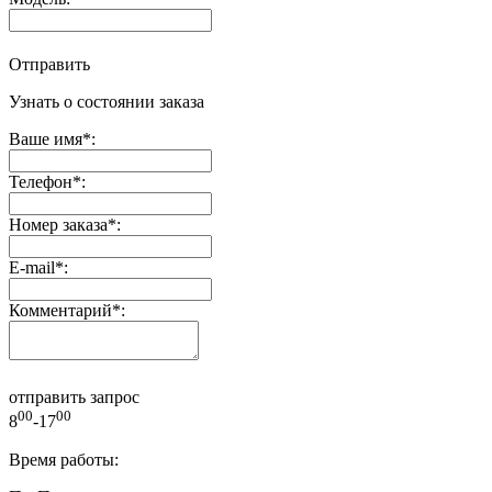
Отправить
Узнать о состоянии заказа
Ваше имя
*
:
Телефон
*
:
Номер заказа
*
:
E-mail
*
:
Комментарий
*
:
отправить запрос
00
00
8
-17
Время работы: