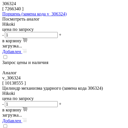
306324
[
7266340
]
Поршень (замена кода v_306324)
Посмотреть аналог
Hikoki
цена по запросу
-
+
в корзину
загрузка...
Добавлен
Запрос цены и наличия
Аналог
v_306324
[ 10138555 ]
Цилиндр механизма ударного (замена кода 306324)
Hikoki
цена по запросу
-
+
в корзину
загрузка...
Добавлен