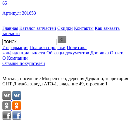
65
Артикул: 301653
Главная
Каталог запчастей
Скидки
Контакты
Как заказать
запчасти
Информация
Правила продажи
Политика
конфиденциальности
Образцы документов
Доставка
Оплата
О Компании
Отзывы покупателей
Москва, поселение Мосрентген, деревня Дудкино, территория
СНТ Дружба завода АТЭ-1, владение 49, строение 1