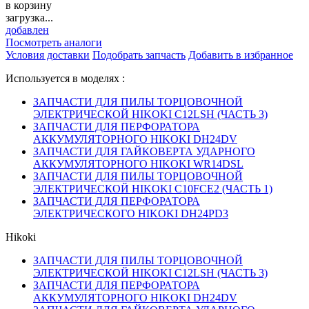
в корзину
загрузка...
добавлен
Посмотреть аналоги
Условия доставки
Подобрать запчасть
Добавить в избранное
Используется в моделях :
ЗАПЧАСТИ ДЛЯ ПИЛЫ ТОРЦОВОЧНОЙ
ЭЛЕКТРИЧЕСКОЙ HIKOKI C12LSH (ЧАСТЬ 3)
ЗАПЧАСТИ ДЛЯ ПЕРФОРАТОРА
АККУМУЛЯТОРНОГО HIKOKI DH24DV
ЗАПЧАСТИ ДЛЯ ГАЙКОВЕРТА УДАРНОГО
АККУМУЛЯТОРНОГО HIKOKI WR14DSL
ЗАПЧАСТИ ДЛЯ ПИЛЫ ТОРЦОВОЧНОЙ
ЭЛЕКТРИЧЕСКОЙ HIKOKI C10FCE2 (ЧАСТЬ 1)
ЗАПЧАСТИ ДЛЯ ПЕРФОРАТОРА
ЭЛЕКТРИЧЕСКОГО HIKOKI DH24PD3
Hikoki
ЗАПЧАСТИ ДЛЯ ПИЛЫ ТОРЦОВОЧНОЙ
ЭЛЕКТРИЧЕСКОЙ HIKOKI C12LSH (ЧАСТЬ 3)
ЗАПЧАСТИ ДЛЯ ПЕРФОРАТОРА
АККУМУЛЯТОРНОГО HIKOKI DH24DV