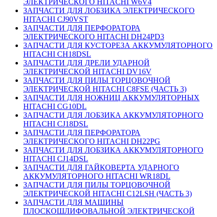
ЭЛЕКТРИЧЕСКОГО HITACHI W6V4
ЗАПЧАСТИ ДЛЯ ЛОБЗИКА ЭЛЕКТРИЧЕСКОГО
HITACHI CJ90VST
ЗАПЧАСТИ ДЛЯ ПЕРФОРАТОРА
ЭЛЕКТРИЧЕСКОГО HITACHI DH24PD3
ЗАПЧАСТИ ДЛЯ КУСТОРЕЗА АККУМУЛЯТОРНОГО
HITACHI CH18DSL
ЗАПЧАСТИ ДЛЯ ДРЕЛИ УДАРНОЙ
ЭЛЕКТРИЧЕСКОЙ HITACHI DV16V
ЗАПЧАСТИ ДЛЯ ПИЛЫ ТОРЦОВОЧНОЙ
ЭЛЕКТРИЧЕСКОЙ HITACHI C8FSE (ЧАСТЬ 3)
ЗАПЧАСТИ ДЛЯ НОЖНИЦ АККУМУЛЯТОРНЫХ
HITACHI CG10DL
ЗАПЧАСТИ ДЛЯ ЛОБЗИКА АККУМУЛЯТОРНОГО
HITACHI CJ18DSL
ЗАПЧАСТИ ДЛЯ ПЕРФОРАТОРА
ЭЛЕКТРИЧЕСКОГО HITACHI DH22PG
ЗАПЧАСТИ ДЛЯ ЛОБЗИКА АККУМУЛЯТОРНОГО
HITACHI CJ14DSL
ЗАПЧАСТИ ДЛЯ ГАЙКОВЕРТА УДАРНОГО
АККУМУЛЯТОРНОГО HITACHI WR18DL
ЗАПЧАСТИ ДЛЯ ПИЛЫ ТОРЦОВОЧНОЙ
ЭЛЕКТРИЧЕСКОЙ HITACHI C12LSH (ЧАСТЬ 3)
ЗАПЧАСТИ ДЛЯ МАШИНЫ
ПЛОСКОШЛИФОВАЛЬНОЙ ЭЛЕКТРИЧЕСКОЙ