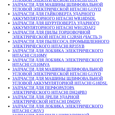
ЗАПЧАСТИ ДЛЯ МАШИНЫ ШЛИФОВАЛЬНОЙ
УГЛОВОЙ ЭЛЕКТРИЧЕСКОЙ HITACHI G13YD
ЗАПЧАСТИ ДЛЯ ГАЙКОВЕРТА УДАРНОГО
АККУМУЛЯТОРНОГО HITACHI WR18DSDL
ЗАПЧАСТИ ДЛЯ ШУРУПОВЕРТА УДАРНОГО
АККУМУЛЯТОРНОГО HITACHI WH12DAF2
ЗАПЧАСТИ ДЛЯ ПИЛЫ ТОРЦОВОЧНОЙ
ЭЛЕКТРИЧЕСКОЙ HITACHI C12RSH (ЧАСТЬ 3)
ЗАПЧАСТИ ДЛЯ ПЫЛЕСОСА ПРОМЫШЛЕННОГО
ЭЛЕКТРИЧЕСКОГО HITACHI RP35YB
ЗАПЧАСТИ ДЛЯ ЛОБЗИКА ЭЛЕКТРИЧЕСКОГО
HITACHI CJ110MV
ЗАПЧАСТИ ДЛЯ ЛОБЗИКА ЭЛЕКТРИЧЕСКОГО
HITACHI CJ110MVA
ЗАПЧАСТИ ДЛЯ МАШИНЫ ШЛИФОВАЛЬНОЙ
УГЛОВОЙ ЭЛЕКТРИЧЕСКОЙ HITACHI G13YD
ЗАПЧАСТИ ДЛЯ МАШИНЫ ШЛИФОВАЛЬНОЙ
УГЛОВОЙ АККУМУЛЯТОРНОЙ HITACHI G18DSL
ЗАПЧАСТИ ДЛЯ ПЕРФОРАТОРА
ЭЛЕКТРИЧЕСКОГО HITACHI DH24PB3
ЗАПЧАСТИ ДЛЯ ДРЕЛИ УДАРНОЙ
ЭЛЕКТРИЧЕСКОЙ HITACHI DM20V
ЗАПЧАСТИ ДЛЯ ЛОБЗИКА ЭЛЕКТРИЧЕСКОГО
HITACHI CJ65V3