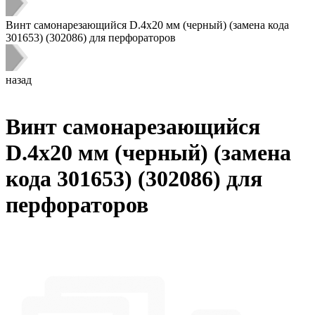
Винт самонарезающийся D.4х20 мм (черный) (замена кода
301653) (302086) для перфораторов
назад
Винт самонарезающийся
D.4х20 мм (черный) (замена
кода 301653) (302086) для
перфораторов