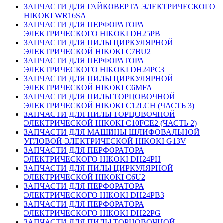
ЗАПЧАСТИ ДЛЯ ГАЙКОВЕРТА ЭЛЕКТРИЧЕСКОГО
HIKOKI WR16SA
ЗАПЧАСТИ ДЛЯ ПЕРФОРАТОРА
ЭЛЕКТРИЧЕСКОГО HIKOKI DH25PB
ЗАПЧАСТИ ДЛЯ ПИЛЫ ЦИРКУЛЯРНОЙ
ЭЛЕКТРИЧЕСКОЙ HIKOKI C7BU2
ЗАПЧАСТИ ДЛЯ ПЕРФОРАТОРА
ЭЛЕКТРИЧЕСКОГО HIKOKI DH24PC3
ЗАПЧАСТИ ДЛЯ ПИЛЫ ЦИРКУЛЯРНОЙ
ЭЛЕКТРИЧЕСКОЙ HIKOKI C6MFA
ЗАПЧАСТИ ДЛЯ ПИЛЫ ТОРЦОВОЧНОЙ
ЭЛЕКТРИЧЕСКОЙ HIKOKI C12LCH (ЧАСТЬ 3)
ЗАПЧАСТИ ДЛЯ ПИЛЫ ТОРЦОВОЧНОЙ
ЭЛЕКТРИЧЕСКОЙ HIKOKI C10FCE2 (ЧАСТЬ 2)
ЗАПЧАСТИ ДЛЯ МАШИНЫ ШЛИФОВАЛЬНОЙ
УГЛОВОЙ ЭЛЕКТРИЧЕСКОЙ HIKOKI G13V
ЗАПЧАСТИ ДЛЯ ПЕРФОРАТОРА
ЭЛЕКТРИЧЕСКОГО HIKOKI DH24PH
ЗАПЧАСТИ ДЛЯ ПИЛЫ ЦИРКУЛЯРНОЙ
ЭЛЕКТРИЧЕСКОЙ HIKOKI C6U2
ЗАПЧАСТИ ДЛЯ ПЕРФОРАТОРА
ЭЛЕКТРИЧЕСКОГО HIKOKI DH24PB3
ЗАПЧАСТИ ДЛЯ ПЕРФОРАТОРА
ЭЛЕКТРИЧЕСКОГО HIKOKI DH22PG
ЗАПЧАСТИ ДЛЯ ПИЛЫ ТОРЦОВОЧНОЙ