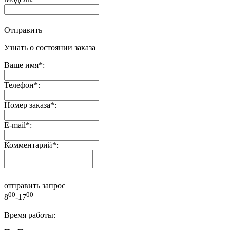
Отправить
Узнать о состоянии заказа
Ваше имя
*
:
Телефон
*
:
Номер заказа
*
:
E-mail
*
:
Комментарий
*
:
отправить запрос
00
00
8
-17
Время работы: