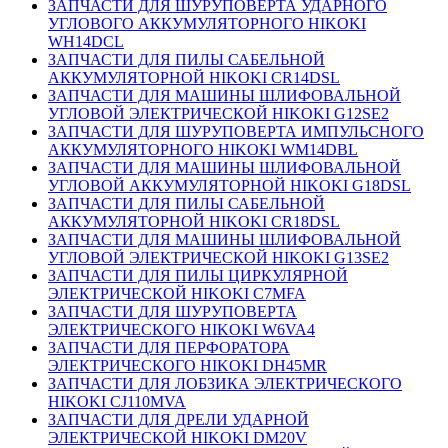
ЗАПЧАСТИ ДЛЯ ШУРУПОВЕРТА УДАРНОГО
УГЛОВОГО АККУМУЛЯТОРНОГО HIKOKI
WH14DCL
ЗАПЧАСТИ ДЛЯ ПИЛЫ САБЕЛЬНОЙ
АККУМУЛЯТОРНОЙ HIKOKI CR14DSL
ЗАПЧАСТИ ДЛЯ МАШИНЫ ШЛИФОВАЛЬНОЙ
УГЛОВОЙ ЭЛЕКТРИЧЕСКОЙ HIKOKI G12SE2
ЗАПЧАСТИ ДЛЯ ШУРУПОВЕРТА ИМПУЛЬСНОГО
АККУМУЛЯТОРНОГО HIKOKI WM14DBL
ЗАПЧАСТИ ДЛЯ МАШИНЫ ШЛИФОВАЛЬНОЙ
УГЛОВОЙ АККУМУЛЯТОРНОЙ HIKOKI G18DSL
ЗАПЧАСТИ ДЛЯ ПИЛЫ САБЕЛЬНОЙ
АККУМУЛЯТОРНОЙ HIKOKI CR18DSL
ЗАПЧАСТИ ДЛЯ МАШИНЫ ШЛИФОВАЛЬНОЙ
УГЛОВОЙ ЭЛЕКТРИЧЕСКОЙ HIKOKI G13SE2
ЗАПЧАСТИ ДЛЯ ПИЛЫ ЦИРКУЛЯРНОЙ
ЭЛЕКТРИЧЕСКОЙ HIKOKI C7MFA
ЗАПЧАСТИ ДЛЯ ШУРУПОВЕРТА
ЭЛЕКТРИЧЕСКОГО HIKOKI W6VA4
ЗАПЧАСТИ ДЛЯ ПЕРФОРАТОРА
ЭЛЕКТРИЧЕСКОГО HIKOKI DH45MR
ЗАПЧАСТИ ДЛЯ ЛОБЗИКА ЭЛЕКТРИЧЕСКОГО
HIKOKI CJ110MVA
ЗАПЧАСТИ ДЛЯ ДРЕЛИ УДАРНОЙ
ЭЛЕКТРИЧЕСКОЙ HIKOKI DM20V