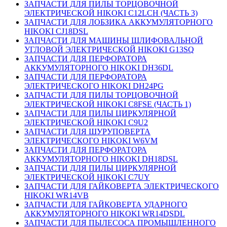
ЗАПЧАСТИ ДЛЯ ПИЛЫ ТОРЦОВОЧНОЙ
ЭЛЕКТРИЧЕСКОЙ HIKOKI C12LCH (ЧАСТЬ 3)
ЗАПЧАСТИ ДЛЯ ЛОБЗИКА АККУМУЛЯТОРНОГО
HIKOKI CJ18DSL
ЗАПЧАСТИ ДЛЯ МАШИНЫ ШЛИФОВАЛЬНОЙ
УГЛОВОЙ ЭЛЕКТРИЧЕСКОЙ HIKOKI G13SQ
ЗАПЧАСТИ ДЛЯ ПЕРФОРАТОРА
АККУМУЛЯТОРНОГО HIKOKI DH36DL
ЗАПЧАСТИ ДЛЯ ПЕРФОРАТОРА
ЭЛЕКТРИЧЕСКОГО HIKOKI DH24PG
ЗАПЧАСТИ ДЛЯ ПИЛЫ ТОРЦОВОЧНОЙ
ЭЛЕКТРИЧЕСКОЙ HIKOKI C8FSE (ЧАСТЬ 1)
ЗАПЧАСТИ ДЛЯ ПИЛЫ ЦИРКУЛЯРНОЙ
ЭЛЕКТРИЧЕСКОЙ HIKOKI C9U2
ЗАПЧАСТИ ДЛЯ ШУРУПОВЕРТА
ЭЛЕКТРИЧЕСКОГО HIKOKI W6VM
ЗАПЧАСТИ ДЛЯ ПЕРФОРАТОРА
АККУМУЛЯТОРНОГО HIKOKI DH18DSL
ЗАПЧАСТИ ДЛЯ ПИЛЫ ЦИРКУЛЯРНОЙ
ЭЛЕКТРИЧЕСКОЙ HIKOKI C7UY
ЗАПЧАСТИ ДЛЯ ГАЙКОВЕРТА ЭЛЕКТРИЧЕСКОГО
HIKOKI WR14VB
ЗАПЧАСТИ ДЛЯ ГАЙКОВЕРТА УДАРНОГО
АККУМУЛЯТОРНОГО HIKOKI WR14DSDL
ЗАПЧАСТИ ДЛЯ ПЫЛЕСОСА ПРОМЫШЛЕННОГО