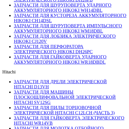
ЗАПЧАСТИ ДЛЯ ШУРУПОВЕРТА УДАРНОГО
АККУМУЛЯТОРНОГО HIKOKI WH14DBL
ЗАПЧАСТИ ДЛЯ КУСТОРЕЗА АККУМУЛЯТОРНОГО
HIKOKI CH14DSL
ЗАПЧАСТИ ДЛЯ ШУРУПОВЕРТА ИМПУЛЬСНОГО
АККУМУЛЯТОРНОГО HIKOKI WM18DBL
ЗАПЧАСТИ ДЛЯ ЛОБЗИКА ЭЛЕКТРИЧЕСКОГО
HIKOKI CJ120V
ЗАПЧАСТИ ДЛЯ ПЕРФОРАТОРА
ЭЛЕКТРИЧЕСКОГО HIKOKI DH26PC
ЗАПЧАСТИ ДЛЯ ГАЙКОВЕРТА УДАРНОГО
АККУМУЛЯТОРНОГО HIKOKI WR18DBDL
Hitachi
ЗАПЧАСТИ ДЛЯ ДРЕЛИ ЭЛЕКТРИЧЕСКОЙ
HITACHI D13VH
ЗАПЧАСТИ ДЛЯ МАШИНЫ
ПЛОСКОШЛИФОВАЛЬНОЙ ЭЛЕКТРИЧЕСКОЙ
HITACHI SV12SG
ЗАПЧАСТИ ДЛЯ ПИЛЫ ТОРЦОВОЧНОЙ
ЭЛЕКТРИЧЕСКОЙ HITACHI C12LCH (ЧАСТЬ 3)
ЗАПЧАСТИ ДЛЯ ГАЙКОВЕРТА ЭЛЕКТРИЧЕСКОГО
HITACHI WR14VB
ЗАПЧАСТИ ДЛЯ МОЛОТКА ОТБОЙНОГО