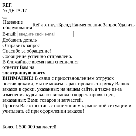
REF.
№ ДЕТАЛИ
Название
Ref.
артикул
Бренд
Наименование
Запрос
Удалить
оборудования
E-mail:
Добавить деталь
Отправить запрос
Спасибо за обращение!
Сообщение успешно отправлено.
В ближайшее время наш специалист
ответит Вам на
электронную почту
.
ВНИМАНИЕ!
В связи с приостановлением отгрузок
поставщиками, мы не можем гарантировать отгрузку Ваших
заказов в сроки, указанных на нашем сайте, а также из-за
изменения курса валют возможна корректировка цен,
заказанных Вами товаров и запчастей.
Просим Вас отнестись с пониманием к рыночной ситуации и
учитывать её при оформлении заказов!
Более 1 500 000 запчастей