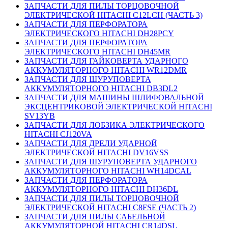
ЗАПЧАСТИ ДЛЯ ПИЛЫ ТОРЦОВОЧНОЙ
ЭЛЕКТРИЧЕСКОЙ HITACHI C12LCH (ЧАСТЬ 3)
ЗАПЧАСТИ ДЛЯ ПЕРФОРАТОРА
ЭЛЕКТРИЧЕСКОГО HITACHI DH28PCY
ЗАПЧАСТИ ДЛЯ ПЕРФОРАТОРА
ЭЛЕКТРИЧЕСКОГО HITACHI DH45MR
ЗАПЧАСТИ ДЛЯ ГАЙКОВЕРТА УДАРНОГО
АККУМУЛЯТОРНОГО HITACHI WR12DMR
ЗАПЧАСТИ ДЛЯ ШУРУПОВЕРТА
АККУМУЛЯТОРНОГО HITACHI DB3DL2
ЗАПЧАСТИ ДЛЯ МАШИНЫ ШЛИФОВАЛЬНОЙ
ЭКСЦЕНТРИКОВОЙ ЭЛЕКТРИЧЕСКОЙ HITACHI
SV13YB
ЗАПЧАСТИ ДЛЯ ЛОБЗИКА ЭЛЕКТРИЧЕСКОГО
HITACHI CJ120VA
ЗАПЧАСТИ ДЛЯ ДРЕЛИ УДАРНОЙ
ЭЛЕКТРИЧЕСКОЙ HITACHI DV16VSS
ЗАПЧАСТИ ДЛЯ ШУРУПОВЕРТА УДАРНОГО
АККУМУЛЯТОРНОГО HITACHI WH14DCAL
ЗАПЧАСТИ ДЛЯ ПЕРФОРАТОРА
АККУМУЛЯТОРНОГО HITACHI DH36DL
ЗАПЧАСТИ ДЛЯ ПИЛЫ ТОРЦОВОЧНОЙ
ЭЛЕКТРИЧЕСКОЙ HITACHI C8FSE (ЧАСТЬ 2)
ЗАПЧАСТИ ДЛЯ ПИЛЫ САБЕЛЬНОЙ
АККУМУЛЯТОРНОЙ HITACHI CR14DSL