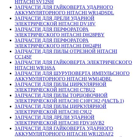
HITACHI SV12SH
ЗАПЧАСТИ ДЛЯ ГАЙКОВЕРТА УДАРНОГО
АККУМУЛЯТОРНОГО HITACHI WR14DSDL
ЗАПЧАСТИ ДЛЯ ДРЕЛИ УДАРНОЙ
ЭЛЕКТРИЧЕСКОЙ HITACHI DV18V
ЗАПЧАСТИ ДЛЯ ПЕРФОРАТОРА
ЭЛЕКТРИЧЕСКОГО HITACHI DH28PBY
ЗАПЧАСТИ ДЛЯ ПЕРФОРАТОРА
ЭЛЕКТРИЧЕСКОГО HITACHI DH24PH
ЗАПЧАСТИ ДЛЯ ПИЛЫ ОТРЕЗНОЙ HITACHI
CC14SF
ЗАПЧАСТИ ДЛЯ ГАЙКОВЕРТА ЭЛЕКТРИЧЕСКОГО
HITACHI WR16SA
ЗАПЧАСТИ ДЛЯ ШУРУПОВЕРТА ИМПУЛЬСНОГО
АККУМУЛЯТОРНОГО HITACHI WM14DBL
ЗАПЧАСТИ ДЛЯ ПИЛЫ ЦИРКУЛЯРНОЙ
ЭЛЕКТРИЧЕСКОЙ HITACHI C7BU2
ЗАПЧАСТИ ДЛЯ ПИЛЫ ТОРЦОВОЧНОЙ
ЭЛЕКТРИЧЕСКОЙ HITACHI C10FCH2 (ЧАСТЬ 1)
ЗАПЧАСТИ ДЛЯ ПИЛЫ ЦИРКУЛЯРНОЙ
ЭЛЕКТРИЧЕСКОЙ HITACHI C9U2
ЗАПЧАСТИ ДЛЯ ДРЕЛИ УДАРНОЙ
ЭЛЕКТРИЧЕСКОЙ HITACHI FDV16VB2
ЗАПЧАСТИ ДЛЯ ГАЙКОВЕРТА УДАРНОГО
АККУМУЛЯТОРНОГО HITACHI WR12DAF2