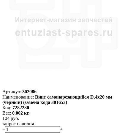
Артикул:
302086
Наименование:
Винт самонарезающийся D.4х20 мм
(черный) (замена кода 301653)
Код:
7282280
Вес:
0.002 кг.
104
руб.
запрос наличия
−
+