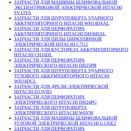
ЗАПЧАСТИ ДЛЯ МАШИНЫ ШЛИФОВАЛЬНОЙ
ЭКСЦЕНТРИКОВОЙ ЭЛЕКТРИЧЕСКОЙ HITACHI
SV13YA
ЗАПЧАСТИ ДЛЯ ШУРУПОВЕРТА УДАРНОГО
АККУМУЛЯТОРНОГО HITACHI WH14DSAL
ЗАПЧАСТИ ДЛЯ ПЕРФОРАТОРА
АККУМУЛЯТОРНОГО HITACHI DH36DAL
ЗАПЧАСТИ ДЛЯ ПИЛЫ ЦИРКУЛЯРНОЙ
ЭЛЕКТРИЧЕСКОЙ HITACHI C7U2
ЗАПЧАСТИ ДЛЯ КУСТОРЕЗА АККУМУЛЯТОРНОГО
HITACHI CH10DL
ЗАПЧАСТИ ДЛЯ ПЕРФОРАТОРА
ЭЛЕКТРИЧЕСКОГО HITACHI DH25PB
ЗАПЧАСТИ ДЛЯ ШУРУПОВЕРТА УДАРНОГО
УГЛОВОГО АККУМУЛЯТОРНОГО HITACHI
WH14DCL
ЗАПЧАСТИ ДЛЯ ДРЕЛИ ЭЛЕКТРИЧЕСКОЙ
HITACHI D13VB3
ЗАПЧАСТИ ДЛЯ ПЕРФОРАТОРА
ЭЛЕКТРИЧЕСКОГО HITACHI DH24PG
ЗАПЧАСТИ ДЛЯ ШУРУПОВЕРТА
ЭЛЕКТРИЧЕСКОГО HITACHI W6VM
ЗАПЧАСТИ ДЛЯ МАШИНЫ ШЛИФОВАЛЬНОЙ
УГЛОВОЙ ЭЛЕКТРИЧЕСКОЙ HITACHI G13SE2
ЗАПЧАСТИ ДЛЯ ПЕРФОРАТОРА