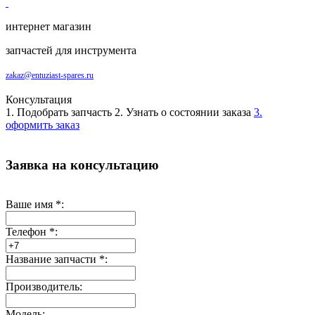
интернет магазин
запчастей для инструмента
zakaz@entuziast-spares.ru
Консультация
1. Подобрать запчасть
2. Узнать о состоянии заказа
3.
оформить заказ
Заявка на консультацию
Ваше имя
*
:
Телефон
*
:
Название запчасти
*
:
Производитель:
Модель: