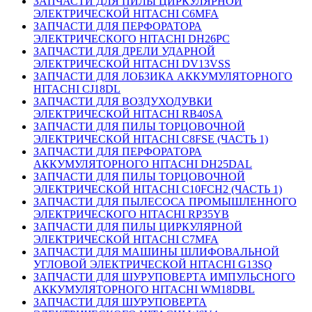
ЗАПЧАСТИ ДЛЯ ПИЛЫ ЦИРКУЛЯРНОЙ
ЭЛЕКТРИЧЕСКОЙ HITACHI C6MFA
ЗАПЧАСТИ ДЛЯ ПЕРФОРАТОРА
ЭЛЕКТРИЧЕСКОГО HITACHI DH26PC
ЗАПЧАСТИ ДЛЯ ДРЕЛИ УДАРНОЙ
ЭЛЕКТРИЧЕСКОЙ HITACHI DV13VSS
ЗАПЧАСТИ ДЛЯ ЛОБЗИКА АККУМУЛЯТОРНОГО
HITACHI CJ18DL
ЗАПЧАСТИ ДЛЯ ВОЗДУХОДУВКИ
ЭЛЕКТРИЧЕСКОЙ HITACHI RB40SA
ЗАПЧАСТИ ДЛЯ ПИЛЫ ТОРЦОВОЧНОЙ
ЭЛЕКТРИЧЕСКОЙ HITACHI C8FSE (ЧАСТЬ 1)
ЗАПЧАСТИ ДЛЯ ПЕРФОРАТОРА
АККУМУЛЯТОРНОГО HITACHI DH25DAL
ЗАПЧАСТИ ДЛЯ ПИЛЫ ТОРЦОВОЧНОЙ
ЭЛЕКТРИЧЕСКОЙ HITACHI C10FCH2 (ЧАСТЬ 1)
ЗАПЧАСТИ ДЛЯ ПЫЛЕСОСА ПРОМЫШЛЕННОГО
ЭЛЕКТРИЧЕСКОГО HITACHI RP35YB
ЗАПЧАСТИ ДЛЯ ПИЛЫ ЦИРКУЛЯРНОЙ
ЭЛЕКТРИЧЕСКОЙ HITACHI C7MFA
ЗАПЧАСТИ ДЛЯ МАШИНЫ ШЛИФОВАЛЬНОЙ
УГЛОВОЙ ЭЛЕКТРИЧЕСКОЙ HITACHI G13SQ
ЗАПЧАСТИ ДЛЯ ШУРУПОВЕРТА ИМПУЛЬСНОГО
АККУМУЛЯТОРНОГО HITACHI WM18DBL
ЗАПЧАСТИ ДЛЯ ШУРУПОВЕРТА