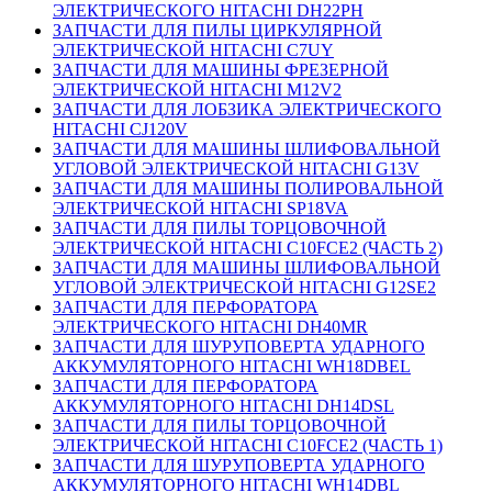
ЭЛЕКТРИЧЕСКОГО HITACHI DH22PH
ЗАПЧАСТИ ДЛЯ ПИЛЫ ЦИРКУЛЯРНОЙ
ЭЛЕКТРИЧЕСКОЙ HITACHI C7UY
ЗАПЧАСТИ ДЛЯ МАШИНЫ ФРЕЗЕРНОЙ
ЭЛЕКТРИЧЕСКОЙ HITACHI M12V2
ЗАПЧАСТИ ДЛЯ ЛОБЗИКА ЭЛЕКТРИЧЕСКОГО
HITACHI CJ120V
ЗАПЧАСТИ ДЛЯ МАШИНЫ ШЛИФОВАЛЬНОЙ
УГЛОВОЙ ЭЛЕКТРИЧЕСКОЙ HITACHI G13V
ЗАПЧАСТИ ДЛЯ МАШИНЫ ПОЛИРОВАЛЬНОЙ
ЭЛЕКТРИЧЕСКОЙ HITACHI SP18VA
ЗАПЧАСТИ ДЛЯ ПИЛЫ ТОРЦОВОЧНОЙ
ЭЛЕКТРИЧЕСКОЙ HITACHI C10FCE2 (ЧАСТЬ 2)
ЗАПЧАСТИ ДЛЯ МАШИНЫ ШЛИФОВАЛЬНОЙ
УГЛОВОЙ ЭЛЕКТРИЧЕСКОЙ HITACHI G12SE2
ЗАПЧАСТИ ДЛЯ ПЕРФОРАТОРА
ЭЛЕКТРИЧЕСКОГО HITACHI DH40MR
ЗАПЧАСТИ ДЛЯ ШУРУПОВЕРТА УДАРНОГО
АККУМУЛЯТОРНОГО HITACHI WH18DBEL
ЗАПЧАСТИ ДЛЯ ПЕРФОРАТОРА
АККУМУЛЯТОРНОГО HITACHI DH14DSL
ЗАПЧАСТИ ДЛЯ ПИЛЫ ТОРЦОВОЧНОЙ
ЭЛЕКТРИЧЕСКОЙ HITACHI C10FCE2 (ЧАСТЬ 1)
ЗАПЧАСТИ ДЛЯ ШУРУПОВЕРТА УДАРНОГО
АККУМУЛЯТОРНОГО HITACHI WH14DBL