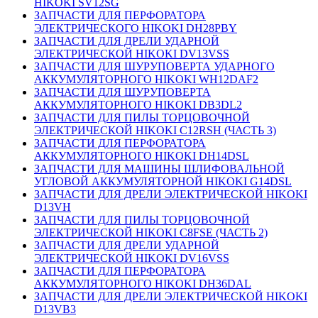
HIKOKI SV12SG
ЗАПЧАСТИ ДЛЯ ПЕРФОРАТОРА
ЭЛЕКТРИЧЕСКОГО HIKOKI DH28PBY
ЗАПЧАСТИ ДЛЯ ДРЕЛИ УДАРНОЙ
ЭЛЕКТРИЧЕСКОЙ HIKOKI DV13VSS
ЗАПЧАСТИ ДЛЯ ШУРУПОВЕРТА УДАРНОГО
АККУМУЛЯТОРНОГО HIKOKI WH12DAF2
ЗАПЧАСТИ ДЛЯ ШУРУПОВЕРТА
АККУМУЛЯТОРНОГО HIKOKI DB3DL2
ЗАПЧАСТИ ДЛЯ ПИЛЫ ТОРЦОВОЧНОЙ
ЭЛЕКТРИЧЕСКОЙ HIKOKI C12RSH (ЧАСТЬ 3)
ЗАПЧАСТИ ДЛЯ ПЕРФОРАТОРА
АККУМУЛЯТОРНОГО HIKOKI DH14DSL
ЗАПЧАСТИ ДЛЯ МАШИНЫ ШЛИФОВАЛЬНОЙ
УГЛОВОЙ АККУМУЛЯТОРНОЙ HIKOKI G14DSL
ЗАПЧАСТИ ДЛЯ ДРЕЛИ ЭЛЕКТРИЧЕСКОЙ HIKOKI
D13VH
ЗАПЧАСТИ ДЛЯ ПИЛЫ ТОРЦОВОЧНОЙ
ЭЛЕКТРИЧЕСКОЙ HIKOKI C8FSE (ЧАСТЬ 2)
ЗАПЧАСТИ ДЛЯ ДРЕЛИ УДАРНОЙ
ЭЛЕКТРИЧЕСКОЙ HIKOKI DV16VSS
ЗАПЧАСТИ ДЛЯ ПЕРФОРАТОРА
АККУМУЛЯТОРНОГО HIKOKI DH36DAL
ЗАПЧАСТИ ДЛЯ ДРЕЛИ ЭЛЕКТРИЧЕСКОЙ HIKOKI
D13VB3