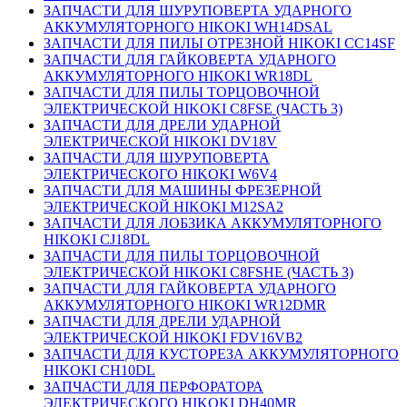
ЗАПЧАСТИ ДЛЯ ШУРУПОВЕРТА УДАРНОГО
АККУМУЛЯТОРНОГО HIKOKI WH14DSAL
ЗАПЧАСТИ ДЛЯ ПИЛЫ ОТРЕЗНОЙ HIKOKI CC14SF
ЗАПЧАСТИ ДЛЯ ГАЙКОВЕРТА УДАРНОГО
АККУМУЛЯТОРНОГО HIKOKI WR18DL
ЗАПЧАСТИ ДЛЯ ПИЛЫ ТОРЦОВОЧНОЙ
ЭЛЕКТРИЧЕСКОЙ HIKOKI C8FSE (ЧАСТЬ 3)
ЗАПЧАСТИ ДЛЯ ДРЕЛИ УДАРНОЙ
ЭЛЕКТРИЧЕСКОЙ HIKOKI DV18V
ЗАПЧАСТИ ДЛЯ ШУРУПОВЕРТА
ЭЛЕКТРИЧЕСКОГО HIKOKI W6V4
ЗАПЧАСТИ ДЛЯ МАШИНЫ ФРЕЗЕРНОЙ
ЭЛЕКТРИЧЕСКОЙ HIKOKI M12SA2
ЗАПЧАСТИ ДЛЯ ЛОБЗИКА АККУМУЛЯТОРНОГО
HIKOKI CJ18DL
ЗАПЧАСТИ ДЛЯ ПИЛЫ ТОРЦОВОЧНОЙ
ЭЛЕКТРИЧЕСКОЙ HIKOKI C8FSHE (ЧАСТЬ 3)
ЗАПЧАСТИ ДЛЯ ГАЙКОВЕРТА УДАРНОГО
АККУМУЛЯТОРНОГО HIKOKI WR12DMR
ЗАПЧАСТИ ДЛЯ ДРЕЛИ УДАРНОЙ
ЭЛЕКТРИЧЕСКОЙ HIKOKI FDV16VB2
ЗАПЧАСТИ ДЛЯ КУСТОРЕЗА АККУМУЛЯТОРНОГО
HIKOKI CH10DL
ЗАПЧАСТИ ДЛЯ ПЕРФОРАТОРА
ЭЛЕКТРИЧЕСКОГО HIKOKI DH40MR