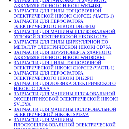
ЗАПЧАСТИ ДЛЯ ГАЙКОВЕРТА УДАРНОГО
АККУМУЛЯТОРНОГО HIKOKI WR14DSL
ЗАПЧАСТИ ДЛЯ ПИЛЫ ТОРЦОВОЧНОЙ
ЭЛЕКТРИЧЕСКОЙ HIKOKI C10FCE2 (ЧАСТЬ 1)
ЗАПЧАСТИ ДЛЯ ПЕРФОРАТОРА
ЭЛЕКТРИЧЕСКОГО HIKOKI DH24PD3
ЗАПЧАСТИ ДЛЯ МАШИНЫ ШЛИФОВАЛЬНОЙ
УГЛОВОЙ ЭЛЕКТРИЧЕСКОЙ HIKOKI G13V
ЗАПЧАСТИ ДЛЯ ПИЛЫ ЦИРКУЛЯРНОЙ ПО
МЕТАЛЛУ ЭЛЕКТРИЧЕСКОЙ HIKOKI CD7SA
ЗАПЧАСТИ ДЛЯ ШУРУПОВЕРТА УДАРНОГО
АККУМУЛЯТОРНОГО HIKOKI WH18DBEL
ЗАПЧАСТИ ДЛЯ ПИЛЫ ТОРЦОВОЧНОЙ
ЭЛЕКТРИЧЕСКОЙ HIKOKI C10FCH2 (ЧАСТЬ 1)
ЗАПЧАСТИ ДЛЯ ПЕРФОРАТОРА
ЭЛЕКТРИЧЕСКОГО HIKOKI DH22PH
ЗАПЧАСТИ ДЛЯ ЛОБЗИКА ЭЛЕКТРИЧЕСКОГО
HIKOKI CJ120VA
ЗАПЧАСТИ ДЛЯ МАШИНЫ ШЛИФОВАЛЬНОЙ
ЭКСЦЕНТРИКОВОЙ ЭЛЕКТРИЧЕСКОЙ HIKOKI
SV13YA
ЗАПЧАСТИ ДЛЯ МАШИНЫ ПОЛИРОВАЛЬНОЙ
ЭЛЕКТРИЧЕСКОЙ HIKOKI SP18VA
ЗАПЧАСТИ ДЛЯ МАШИНЫ
ПЛОСКОШЛИФОВАЛЬНОЙ ЭЛЕКТРИЧЕСКОЙ