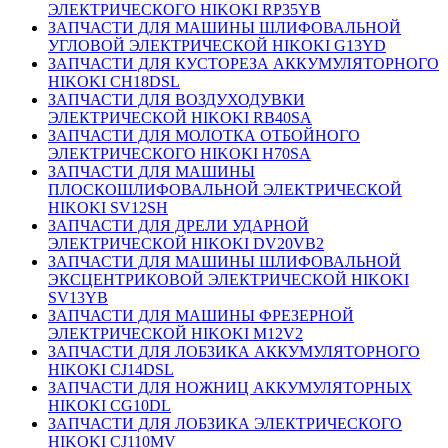
ЭЛЕКТРИЧЕСКОГО HIKOKI RP35YB
ЗАПЧАСТИ ДЛЯ МАШИНЫ ШЛИФОВАЛЬНОЙ
УГЛОВОЙ ЭЛЕКТРИЧЕСКОЙ HIKOKI G13YD
ЗАПЧАСТИ ДЛЯ КУСТОРЕЗА АККУМУЛЯТОРНОГО
HIKOKI CH18DSL
ЗАПЧАСТИ ДЛЯ ВОЗДУХОДУВКИ
ЭЛЕКТРИЧЕСКОЙ HIKOKI RB40SA
ЗАПЧАСТИ ДЛЯ МОЛОТКА ОТБОЙНОГО
ЭЛЕКТРИЧЕСКОГО HIKOKI H70SA
ЗАПЧАСТИ ДЛЯ МАШИНЫ
ПЛОСКОШЛИФОВАЛЬНОЙ ЭЛЕКТРИЧЕСКОЙ
HIKOKI SV12SH
ЗАПЧАСТИ ДЛЯ ДРЕЛИ УДАРНОЙ
ЭЛЕКТРИЧЕСКОЙ HIKOKI DV20VB2
ЗАПЧАСТИ ДЛЯ МАШИНЫ ШЛИФОВАЛЬНОЙ
ЭКСЦЕНТРИКОВОЙ ЭЛЕКТРИЧЕСКОЙ HIKOKI
SV13YB
ЗАПЧАСТИ ДЛЯ МАШИНЫ ФРЕЗЕРНОЙ
ЭЛЕКТРИЧЕСКОЙ HIKOKI M12V2
ЗАПЧАСТИ ДЛЯ ЛОБЗИКА АККУМУЛЯТОРНОГО
HIKOKI CJ14DSL
ЗАПЧАСТИ ДЛЯ НОЖНИЦ АККУМУЛЯТОРНЫХ
HIKOKI CG10DL
ЗАПЧАСТИ ДЛЯ ЛОБЗИКА ЭЛЕКТРИЧЕСКОГО
HIKOKI CJ110MV