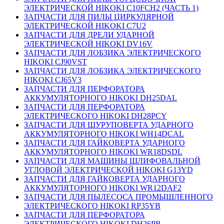
ЭЛЕКТРИЧЕСКОЙ HIKOKI C10FCH2 (ЧАСТЬ 1)
ЗАПЧАСТИ ДЛЯ ПИЛЫ ЦИРКУЛЯРНОЙ
ЭЛЕКТРИЧЕСКОЙ HIKOKI C7U2
ЗАПЧАСТИ ДЛЯ ДРЕЛИ УДАРНОЙ
ЭЛЕКТРИЧЕСКОЙ HIKOKI DV16V
ЗАПЧАСТИ ДЛЯ ЛОБЗИКА ЭЛЕКТРИЧЕСКОГО
HIKOKI CJ90VST
ЗАПЧАСТИ ДЛЯ ЛОБЗИКА ЭЛЕКТРИЧЕСКОГО
HIKOKI CJ65V3
ЗАПЧАСТИ ДЛЯ ПЕРФОРАТОРА
АККУМУЛЯТОРНОГО HIKOKI DH25DAL
ЗАПЧАСТИ ДЛЯ ПЕРФОРАТОРА
ЭЛЕКТРИЧЕСКОГО HIKOKI DH28PCY
ЗАПЧАСТИ ДЛЯ ШУРУПОВЕРТА УДАРНОГО
АККУМУЛЯТОРНОГО HIKOKI WH14DCAL
ЗАПЧАСТИ ДЛЯ ГАЙКОВЕРТА УДАРНОГО
АККУМУЛЯТОРНОГО HIKOKI WR18DSDL
ЗАПЧАСТИ ДЛЯ МАШИНЫ ШЛИФОВАЛЬНОЙ
УГЛОВОЙ ЭЛЕКТРИЧЕСКОЙ HIKOKI G13YD
ЗАПЧАСТИ ДЛЯ ГАЙКОВЕРТА УДАРНОГО
АККУМУЛЯТОРНОГО HIKOKI WR12DAF2
ЗАПЧАСТИ ДЛЯ ПЫЛЕСОСА ПРОМЫШЛЕННОГО
ЭЛЕКТРИЧЕСКОГО HIKOKI RP35YB
ЗАПЧАСТИ ДЛЯ ПЕРФОРАТОРА
ЭЛЕКТРИЧЕСКОГО HIKOKI DH26PB