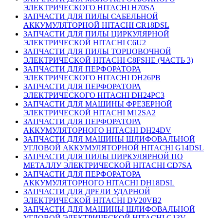
ЭЛЕКТРИЧЕСКОГО HITACHI H70SA
ЗАПЧАСТИ ДЛЯ ПИЛЫ САБЕЛЬНОЙ
АККУМУЛЯТОРНОЙ HITACHI CR18DSL
ЗАПЧАСТИ ДЛЯ ПИЛЫ ЦИРКУЛЯРНОЙ
ЭЛЕКТРИЧЕСКОЙ HITACHI C6U2
ЗАПЧАСТИ ДЛЯ ПИЛЫ ТОРЦОВОЧНОЙ
ЭЛЕКТРИЧЕСКОЙ HITACHI C8FSHE (ЧАСТЬ 3)
ЗАПЧАСТИ ДЛЯ ПЕРФОРАТОРА
ЭЛЕКТРИЧЕСКОГО HITACHI DH26PB
ЗАПЧАСТИ ДЛЯ ПЕРФОРАТОРА
ЭЛЕКТРИЧЕСКОГО HITACHI DH24PC3
ЗАПЧАСТИ ДЛЯ МАШИНЫ ФРЕЗЕРНОЙ
ЭЛЕКТРИЧЕСКОЙ HITACHI M12SA2
ЗАПЧАСТИ ДЛЯ ПЕРФОРАТОРА
АККУМУЛЯТОРНОГО HITACHI DH24DV
ЗАПЧАСТИ ДЛЯ МАШИНЫ ШЛИФОВАЛЬНОЙ
УГЛОВОЙ АККУМУЛЯТОРНОЙ HITACHI G14DSL
ЗАПЧАСТИ ДЛЯ ПИЛЫ ЦИРКУЛЯРНОЙ ПО
МЕТАЛЛУ ЭЛЕКТРИЧЕСКОЙ HITACHI CD7SA
ЗАПЧАСТИ ДЛЯ ПЕРФОРАТОРА
АККУМУЛЯТОРНОГО HITACHI DH18DSL
ЗАПЧАСТИ ДЛЯ ДРЕЛИ УДАРНОЙ
ЭЛЕКТРИЧЕСКОЙ HITACHI DV20VB2
ЗАПЧАСТИ ДЛЯ МАШИНЫ ШЛИФОВАЛЬНОЙ
УГЛОВОЙ ЭЛЕКТРИЧЕСКОЙ HITACHI G13V