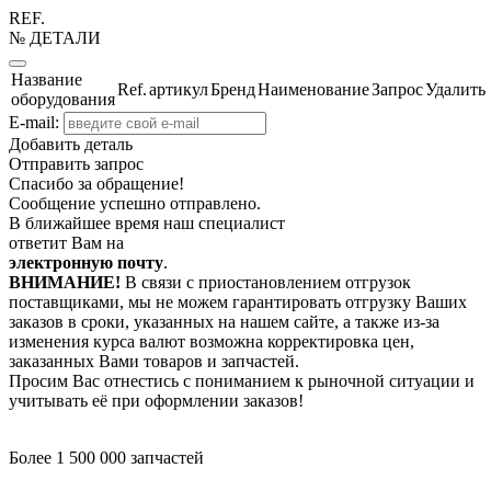
REF.
№ ДЕТАЛИ
Название
Ref.
артикул
Бренд
Наименование
Запрос
Удалить
оборудования
E-mail:
Добавить деталь
Отправить запрос
Спасибо за обращение!
Сообщение успешно отправлено.
В ближайшее время наш специалист
ответит Вам на
электронную почту
.
ВНИМАНИЕ!
В связи с приостановлением отгрузок
поставщиками, мы не можем гарантировать отгрузку Ваших
заказов в сроки, указанных на нашем сайте, а также из-за
изменения курса валют возможна корректировка цен,
заказанных Вами товаров и запчастей.
Просим Вас отнестись с пониманием к рыночной ситуации и
учитывать её при оформлении заказов!
Более 1 500 000 запчастей