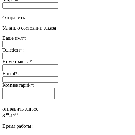
Отправить
Узнать о состоянии заказа
Ваше имя
*
:
Телефон
*
:
Номер заказа
*
:
E-mail
*
:
Комментарий
*
:
отправить запрос
00
00
8
-17
Время работы: