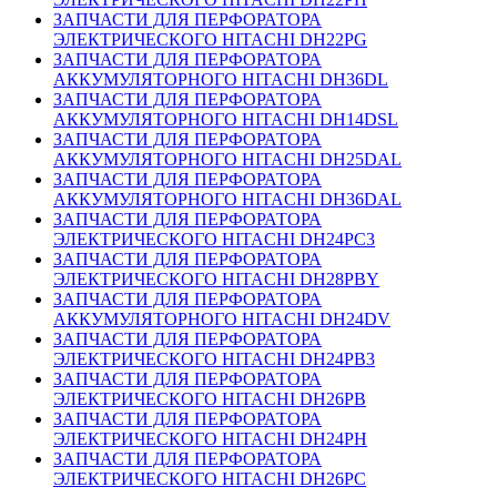
ЗАПЧАСТИ ДЛЯ ПЕРФОРАТОРА
ЭЛЕКТРИЧЕСКОГО HITACHI DH22PG
ЗАПЧАСТИ ДЛЯ ПЕРФОРАТОРА
АККУМУЛЯТОРНОГО HITACHI DH36DL
ЗАПЧАСТИ ДЛЯ ПЕРФОРАТОРА
АККУМУЛЯТОРНОГО HITACHI DH14DSL
ЗАПЧАСТИ ДЛЯ ПЕРФОРАТОРА
АККУМУЛЯТОРНОГО HITACHI DH25DAL
ЗАПЧАСТИ ДЛЯ ПЕРФОРАТОРА
АККУМУЛЯТОРНОГО HITACHI DH36DAL
ЗАПЧАСТИ ДЛЯ ПЕРФОРАТОРА
ЭЛЕКТРИЧЕСКОГО HITACHI DH24PC3
ЗАПЧАСТИ ДЛЯ ПЕРФОРАТОРА
ЭЛЕКТРИЧЕСКОГО HITACHI DH28PBY
ЗАПЧАСТИ ДЛЯ ПЕРФОРАТОРА
АККУМУЛЯТОРНОГО HITACHI DH24DV
ЗАПЧАСТИ ДЛЯ ПЕРФОРАТОРА
ЭЛЕКТРИЧЕСКОГО HITACHI DH24PB3
ЗАПЧАСТИ ДЛЯ ПЕРФОРАТОРА
ЭЛЕКТРИЧЕСКОГО HITACHI DH26PB
ЗАПЧАСТИ ДЛЯ ПЕРФОРАТОРА
ЭЛЕКТРИЧЕСКОГО HITACHI DH24PH
ЗАПЧАСТИ ДЛЯ ПЕРФОРАТОРА
ЭЛЕКТРИЧЕСКОГО HITACHI DH26PC