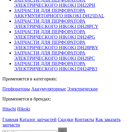
ЭЛЕКТРИЧЕСКОГО HIKOKI DH22PH
ЗАПЧАСТИ ДЛЯ ПЕРФОРАТОРА
АККУМУЛЯТОРНОГО HIKOKI DH25DAL
ЗАПЧАСТИ ДЛЯ ПЕРФОРАТОРА
ЭЛЕКТРИЧЕСКОГО HIKOKI DH28PCY
ЗАПЧАСТИ ДЛЯ ПЕРФОРАТОРА
ЭЛЕКТРИЧЕСКОГО HIKOKI DH24PG
ЗАПЧАСТИ ДЛЯ ПЕРФОРАТОРА
ЭЛЕКТРИЧЕСКОГО HIKOKI DH28PBY
ЗАПЧАСТИ ДЛЯ ПЕРФОРАТОРА
ЭЛЕКТРИЧЕСКОГО HIKOKI DH26PC
ЗАПЧАСТИ ДЛЯ ПЕРФОРАТОРА
ЭЛЕКТРИЧЕСКОГО HIKOKI DH24PB3
Применяется в категориях:
Перфораторы
Аккумуляторные
Электрические
Применяется в брендах:
Hitachi
Hikoki
Главная
Каталог запчастей
Скидки
Контакты
Как заказать
запчасти