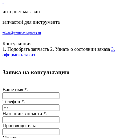
интернет магазин
запчастей для инструмента
zakaz@entuziast-spares.ru
Консультация
1. Подобрать запчасть
2. Узнать о состоянии заказа
3.
оформить заказ
Заявка на консультацию
Ваше имя
*
:
Телефон
*
:
Название запчасти
*
:
Производитель:
Модель: