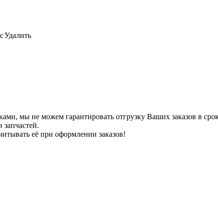
с
Удалить
ами, мы не можем гарантировать отгрузку Ваших заказов в сроки
 запчастей.
читывать её при оформлении заказов!