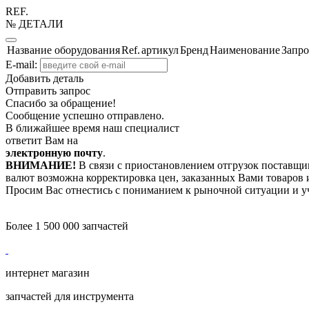
REF.
№ ДЕТАЛИ
Название оборудования
Ref.
артикул
Бренд
Наименование
Запро
E-mail:
Добавить деталь
Отправить запрос
Спасибо за обращение!
Сообщение успешно отправлено.
В ближайшее время наш специалист
ответит Вам на
электронную почту
.
ВНИМАНИЕ!
В связи с приостановлением отгрузок поставщик
валют возможна корректировка цен, заказанных Вами товаров и
Просим Вас отнестись с пониманием к рыночной ситуации и у
Более 1 500 000 запчастей
интернет магазин
запчастей для инструмента