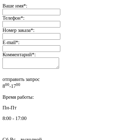
Ваше имя
*
:
Телефон
*
:
Номер заказа
*
:
E-mail
*
:
Комментарий
*
:
отправить запрос
00
00
8
-17
Время работы:
Пн-Пт
8:00 - 17:00
Сб-Вс – выходной