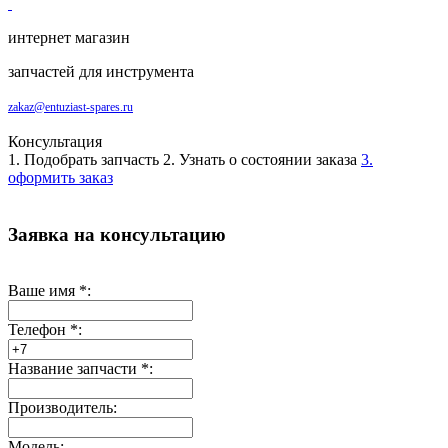
интернет магазин
запчастей для инструмента
zakaz@entuziast-spares.ru
Консультация
1. Подобрать запчасть
2. Узнать о состоянии заказа
3.
оформить заказ
Заявка на консультацию
Ваше имя
*
:
Телефон
*
:
Название запчасти
*
:
Производитель:
Модель: