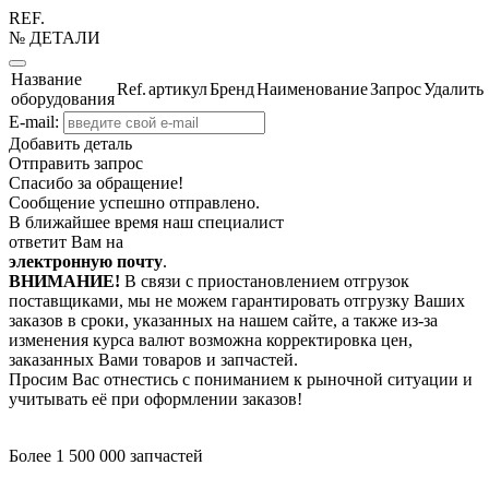
REF.
№ ДЕТАЛИ
Название
Ref.
артикул
Бренд
Наименование
Запрос
Удалить
оборудования
E-mail:
Добавить деталь
Отправить запрос
Спасибо за обращение!
Сообщение успешно отправлено.
В ближайшее время наш специалист
ответит Вам на
электронную почту
.
ВНИМАНИЕ!
В связи с приостановлением отгрузок
поставщиками, мы не можем гарантировать отгрузку Ваших
заказов в сроки, указанных на нашем сайте, а также из-за
изменения курса валют возможна корректировка цен,
заказанных Вами товаров и запчастей.
Просим Вас отнестись с пониманием к рыночной ситуации и
учитывать её при оформлении заказов!
Более 1 500 000 запчастей