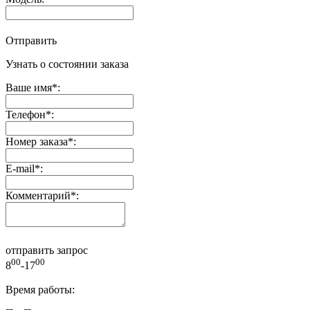
Отправить
Узнать о состоянии заказа
Ваше имя
*
:
Телефон
*
:
Номер заказа
*
:
E-mail
*
:
Комментарий
*
:
отправить запрос
00
00
8
-17
Время работы: