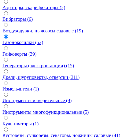
Аэраторы, скарификаторы (2)
Вибраторы (6)
Воздуходувки, пылесосы садовые (19)
Газонокосилки (52)
Гайковерты (39)
Генераторы (электростанции) (15)
Дрели, шуруповерты, отвертки (311)
Измельчители (1)
Инструменты измерительные (9)
Инструменты многофункциональные (5)
Культиваторы (1)
Кусторезы, сучкорезы, секаторы, ножницы садовые (41)