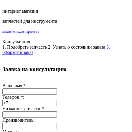
интернет магазин
запчастей для инструмента
zakaz@entuziast-spares.ru
Консультация
1. Подобрать запчасть
2. Узнать о состоянии заказа
3.
оформить заказ
Заявка на консультацию
Ваше имя
*
:
Телефон
*
:
Название запчасти
*
:
Производитель:
Модель: