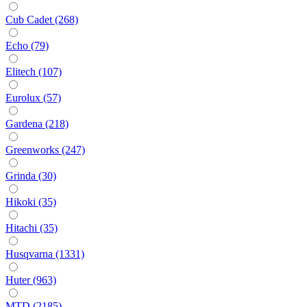
Cub Cadet (268)
Echo (79)
Elitech (107)
Eurolux (57)
Gardena (218)
Greenworks (247)
Grinda (30)
Hikoki (35)
Hitachi (35)
Husqvarna (1331)
Huter (963)
MTD (2185)