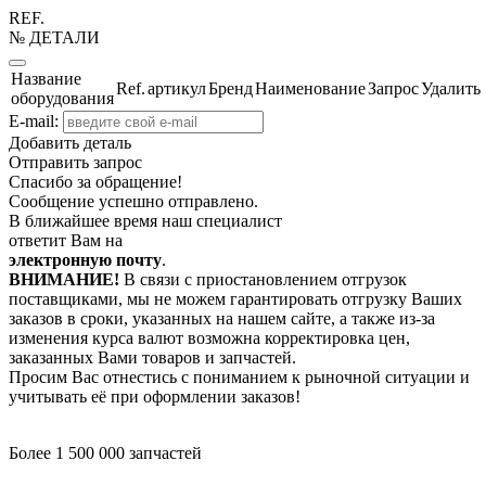
REF.
№ ДЕТАЛИ
Название
Ref.
артикул
Бренд
Наименование
Запрос
Удалить
оборудования
E-mail:
Добавить деталь
Отправить запрос
Спасибо за обращение!
Сообщение успешно отправлено.
В ближайшее время наш специалист
ответит Вам на
электронную почту
.
ВНИМАНИЕ!
В связи с приостановлением отгрузок
поставщиками, мы не можем гарантировать отгрузку Ваших
заказов в сроки, указанных на нашем сайте, а также из-за
изменения курса валют возможна корректировка цен,
заказанных Вами товаров и запчастей.
Просим Вас отнестись с пониманием к рыночной ситуации и
учитывать её при оформлении заказов!
Более 1 500 000 запчастей