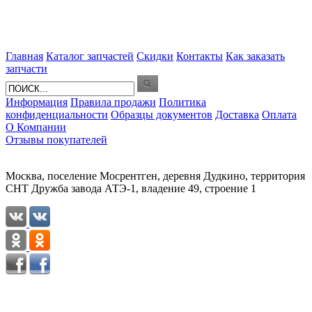
Главная
Каталог запчастей
Скидки
Контакты
Как заказать
запчасти
Информация
Правила продажи
Политика
конфиденциальности
Образцы документов
Доставка
Оплата
О Компании
Отзывы покупателей
Москва, поселение Мосрентген, деревня Дудкино, территория
СНТ Дружба завода АТЭ-1, владение 49, строение 1