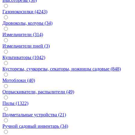
Высоторезы (30)
Газонокосилки (4243)
Дровоколы, колуны (34)
Измельчители (314)
Измельчители пней (3)
Культиваторы (1042)
Кусторезы, сучкорезы, секаторы, ножницы садовые (848)
Мотоблоки (40)
Опрыскиватели, распылители (49)
Пилы (1322)
Подметальные устройства (21)
Ручной садовый инвентарь (34)