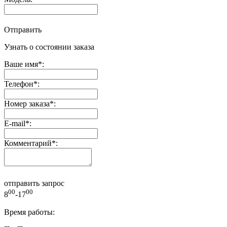
Отправить
Узнать о состоянии заказа
Ваше имя
*
:
Телефон
*
:
Номер заказа
*
:
E-mail
*
:
Комментарий
*
:
отправить запрос
00
00
8
-17
Время работы: