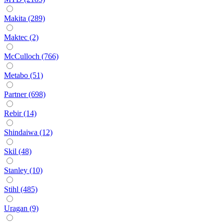
Makita (289)
Maktec (2)
McCulloch (766)
Metabo (51)
Partner (698)
Rebir (14)
Shindaiwa (12)
Skil (48)
Stanley (10)
Stihl (485)
Uragan (9)