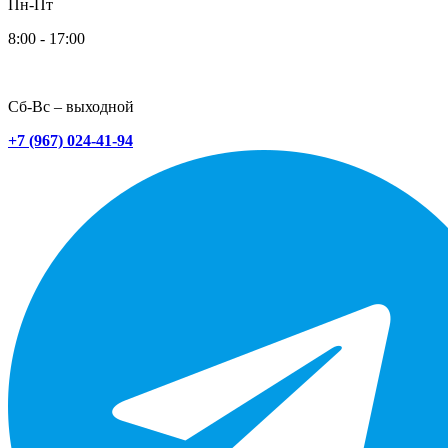
Пн-Пт
8:00 - 17:00
Сб-Вс – выходной
+7 (967) 024-41-94