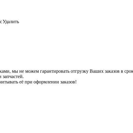
с
Удалить
ами, мы не можем гарантировать отгрузку Ваших заказов в сроки
 запчастей.
читывать её при оформлении заказов!