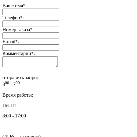
Ваше имя
*
:
Телефон
*
:
Номер заказа
*
:
E-mail
*
:
Комментарий
*
:
отправить запрос
00
00
8
-17
Время работы:
Пн-Пт
8:00 - 17:00
Сб-Вс – выходной