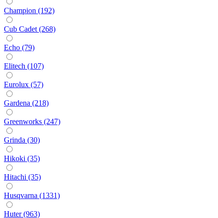
Champion (192)
Cub Cadet (268)
Echo (79)
Elitech (107)
Eurolux (57)
Gardena (218)
Greenworks (247)
Grinda (30)
Hikoki (35)
Hitachi (35)
Husqvarna (1331)
Huter (963)