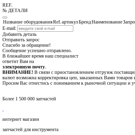
REF.
№ ДЕТАЛИ
Название оборудования
Ref.
артикул
Бренд
Наименование
Запро
E-mail:
Добавить деталь
Отправить запрос
Спасибо за обращение!
Сообщение успешно отправлено.
В ближайшее время наш специалист
ответит Вам на
электронную почту
.
ВНИМАНИЕ!
В связи с приостановлением отгрузок поставщик
валют возможна корректировка цен, заказанных Вами товаров и
Просим Вас отнестись с пониманием к рыночной ситуации и у
Более 1 500 000 запчастей
интернет магазин
запчастей для инструмента