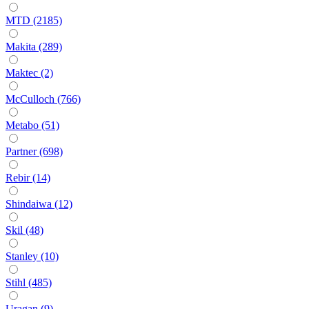
MTD (2185)
Makita (289)
Maktec (2)
McCulloch (766)
Metabo (51)
Partner (698)
Rebir (14)
Shindaiwa (12)
Skil (48)
Stanley (10)
Stihl (485)
Uragan (9)