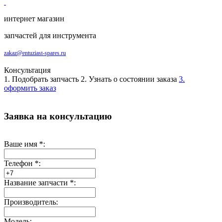
интернет магазин
запчастей для инструмента
zakaz@entuziast-spares.ru
Консультация
1. Подобрать запчасть
2. Узнать о состоянии заказа
3.
оформить заказ
Заявка на консультацию
Ваше имя
*
:
Телефон
*
:
Название запчасти
*
:
Производитель:
Модель: