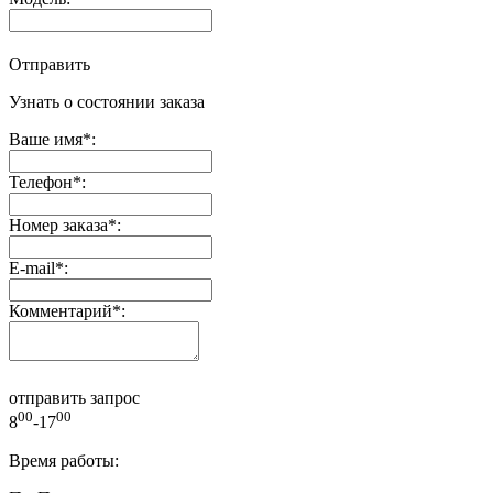
Отправить
Узнать о состоянии заказа
Ваше имя
*
:
Телефон
*
:
Номер заказа
*
:
E-mail
*
:
Комментарий
*
:
отправить запрос
00
00
8
-17
Время работы: