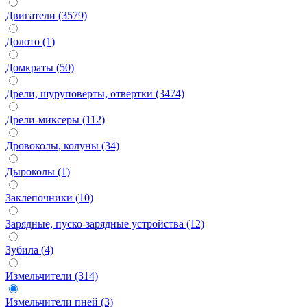
Двигатели (3579)
Долото (1)
Домкраты (50)
Дрели, шуруповерты, отвертки (3474)
Дрели-миксеры (112)
Дровоколы, колуны (34)
Дыроколы (1)
Заклепочники (10)
Зарядные, пуско-зарядные устройства (12)
Зубила (4)
Измельчители (314)
Измельчители пней (3)