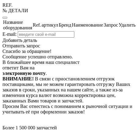
REF.
№ ДЕТАЛИ
Название
Ref.
артикул
Бренд
Наименование
Запрос
Удалить
оборудования
E-mail:
Добавить деталь
Отправить запрос
Спасибо за обращение!
Сообщение успешно отправлено.
В ближайшее время наш специалист
ответит Вам на
электронную почту
.
ВНИМАНИЕ!
В связи с приостановлением отгрузок
поставщиками, мы не можем гарантировать отгрузку Ваших
заказов в сроки, указанных на нашем сайте, а также из-за
изменения курса валют возможна корректировка цен,
заказанных Вами товаров и запчастей.
Просим Вас отнестись с пониманием к рыночной ситуации и
учитывать её при оформлении заказов!
Более 1 500 000 запчастей