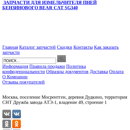
ЗАПЧАСТИ ДЛЯ ИЗМЕЛЬЧИТЕЛЯ ПНЕЙ
БЕНЗИНОВОГО BEAR CAT SG340
Главная
Каталог запчастей
Скидки
Контакты
Как заказать
запчасти
Информация
Правила продажи
Политика
конфиденциальности
Образцы документов
Доставка
Оплата
О Компании
Отзывы покупателей
Москва, поселение Мосрентген, деревня Дудкино, территория
СНТ Дружба завода АТЭ-1, владение 49, строение 1