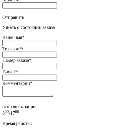
Отправить
Узнать о состоянии заказа
Ваше имя
*
:
Телефон
*
:
Номер заказа
*
:
E-mail
*
:
Комментарий
*
:
отправить запрос
00
00
8
-17
Время работы: