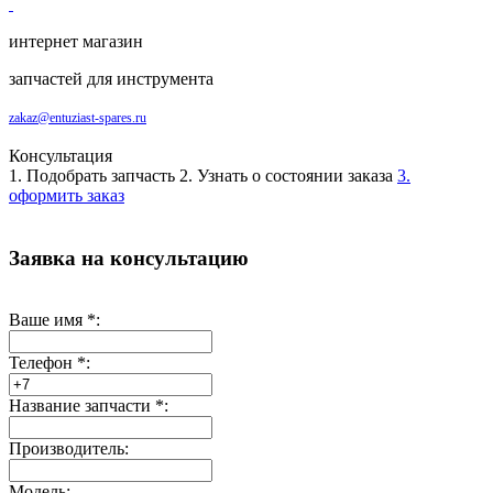
интернет магазин
запчастей для инструмента
zakaz@entuziast-spares.ru
Консультация
1. Подобрать запчасть
2. Узнать о состоянии заказа
3.
оформить заказ
Заявка на консультацию
Ваше имя
*
:
Телефон
*
:
Название запчасти
*
:
Производитель:
Модель: