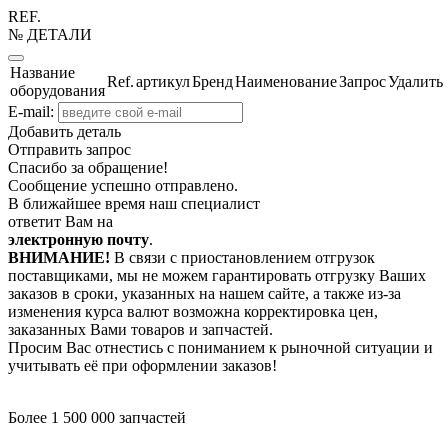
REF.
№ ДЕТАЛИ
Название
Ref.
артикул
Бренд
Наименование
Запрос
Удалить
оборудования
E-mail:
Добавить деталь
Отправить запрос
Спасибо за обращение!
Сообщение успешно отправлено.
В ближайшее время наш специалист
ответит Вам на
электронную почту
.
ВНИМАНИЕ!
В связи с приостановлением отгрузок
поставщиками, мы не можем гарантировать отгрузку Ваших
заказов в сроки, указанных на нашем сайте, а также из-за
изменения курса валют возможна корректировка цен,
заказанных Вами товаров и запчастей.
Просим Вас отнестись с пониманием к рыночной ситуации и
учитывать её при оформлении заказов!
Более 1 500 000 запчастей