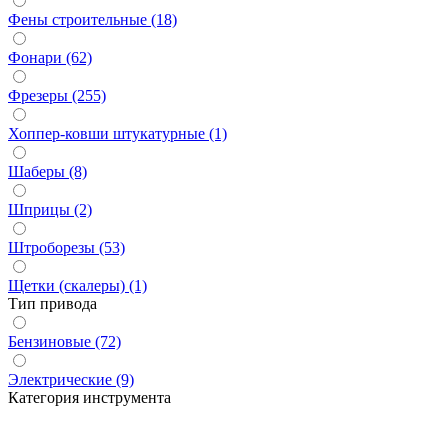
Фены строительные (18)
Фонари (62)
Фрезеры (255)
Хоппер-ковши штукатурные (1)
Шаберы (8)
Шприцы (2)
Штроборезы (53)
Щетки (скалеры) (1)
Тип привода
Бензиновые (72)
Электрические (9)
Категория инструмента