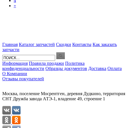
4
»
Главная
Каталог запчастей
Скидки
Контакты
Как заказать
запчасти
Информация
Правила продажи
Политика
конфиденциальности
Образцы документов
Доставка
Оплата
О Компании
Отзывы покупателей
Москва, поселение Мосрентген, деревня Дудкино, территория
СНТ Дружба завода АТЭ-1, владение 49, строение 1