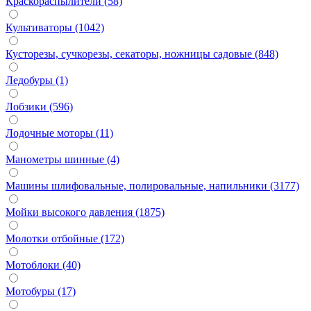
Краскораспылители (58)
Культиваторы (1042)
Кусторезы, сучкорезы, секаторы, ножницы садовые (848)
Ледобуры (1)
Лобзики (596)
Лодочные моторы (11)
Манометры шинные (4)
Машины шлифовальные, полировальные, напильники (3177)
Мойки высокого давления (1875)
Молотки отбойные (172)
Мотоблоки (40)
Мотобуры (17)