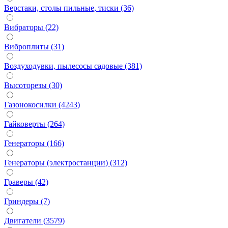
Верстаки, столы пильные, тиски (36)
Вибраторы (22)
Виброплиты (31)
Воздуходувки, пылесосы садовые (381)
Высоторезы (30)
Газонокосилки (4243)
Гайковерты (264)
Генераторы (166)
Генераторы (электростанции) (312)
Граверы (42)
Гриндеры (7)
Двигатели (3579)