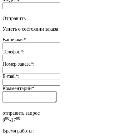
Отправить
Узнать о состоянии заказа
Ваше имя
*
:
Телефон
*
:
Номер заказа
*
:
E-mail
*
:
Комментарий
*
:
отправить запрос
00
00
8
-17
Время работы: