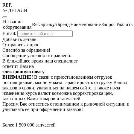
REF.
№ ДЕТАЛИ
Название
Ref.
артикул
Бренд
Наименование
Запрос
Удалить
оборудования
E-mail:
Добавить деталь
Отправить запрос
Спасибо за обращение!
Сообщение успешно отправлено.
В ближайшее время наш специалист
ответит Вам на
электронную почту
.
ВНИМАНИЕ!
В связи с приостановлением отгрузок
поставщиками, мы не можем гарантировать отгрузку Ваших
заказов в сроки, указанных на нашем сайте, а также из-за
изменения курса валют возможна корректировка цен,
заказанных Вами товаров и запчастей.
Просим Вас отнестись с пониманием к рыночной ситуации и
учитывать её при оформлении заказов!
Более 1 500 000 запчастей