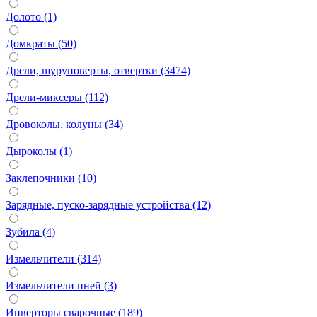
Долото (1)
Домкраты (50)
Дрели, шуруповерты, отвертки (3474)
Дрели-миксеры (112)
Дровоколы, колуны (34)
Дыроколы (1)
Заклепочники (10)
Зарядные, пуско-зарядные устройства (12)
Зубила (4)
Измельчители (314)
Измельчители пней (3)
Инверторы сварочные (189)