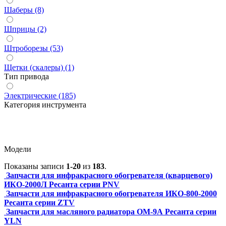
Шаберы (8)
Шприцы (2)
Штроборезы (53)
Щетки (скалеры) (1)
Тип привода
Электрические (185)
Категория инструмента
Модели
Показаны записи
1-20
из
183
.
Запчасти для инфракрасного обогревателя (кварцевого)
ИКО-2000Л Ресанта серии PNV
Запчасти для инфракрасного обогревателя ИКО-800-2000
Ресанта серии ZTV
Запчасти для масляного радиатора ОМ-9А Ресанта серии
YLN