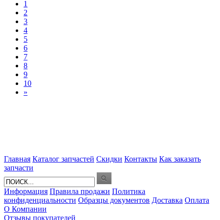
1
2
3
4
5
6
7
8
9
10
»
Главная
Каталог запчастей
Скидки
Контакты
Как заказать
запчасти
Информация
Правила продажи
Политика
конфиденциальности
Образцы документов
Доставка
Оплата
О Компании
Отзывы покупателей