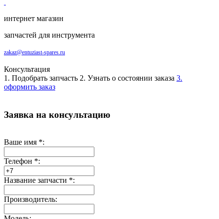
интернет магазин
запчастей для инструмента
zakaz@entuziast-spares.ru
Консультация
1. Подобрать запчасть
2. Узнать о состоянии заказа
3.
оформить заказ
Заявка на консультацию
Ваше имя
*
:
Телефон
*
:
Название запчасти
*
:
Производитель:
Модель: