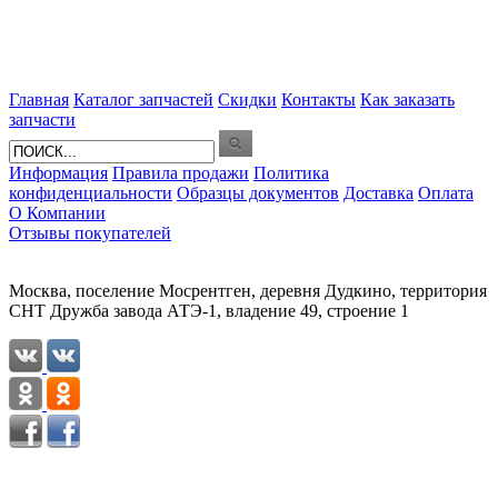
Главная
Каталог запчастей
Скидки
Контакты
Как заказать
запчасти
Информация
Правила продажи
Политика
конфиденциальности
Образцы документов
Доставка
Оплата
О Компании
Отзывы покупателей
Москва, поселение Мосрентген, деревня Дудкино, территория
СНТ Дружба завода АТЭ-1, владение 49, строение 1