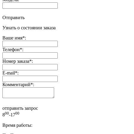
Отправить
Узнать о состоянии заказа
Ваше имя
*
:
Телефон
*
:
Номер заказа
*
:
E-mail
*
:
Комментарий
*
:
отправить запрос
00
00
8
-17
Время работы: