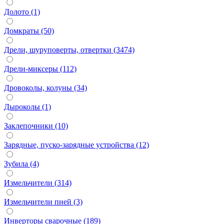
Долото (1)
Домкраты (50)
Дрели, шуруповерты, отвертки (3474)
Дрели-миксеры (112)
Дровоколы, колуны (34)
Дыроколы (1)
Заклепочники (10)
Зарядные, пуско-зарядные устройства (12)
Зубила (4)
Измельчители (314)
Измельчители пней (3)
Инверторы сварочные (189)