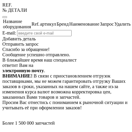
REF.
№ ДЕТАЛИ
Название
Ref.
артикул
Бренд
Наименование
Запрос
Удалить
оборудования
E-mail:
Добавить деталь
Отправить запрос
Спасибо за обращение!
Сообщение успешно отправлено.
В ближайшее время наш специалист
ответит Вам на
электронную почту
.
ВНИМАНИЕ!
В связи с приостановлением отгрузок
поставщиками, мы не можем гарантировать отгрузку Ваших
заказов в сроки, указанных на нашем сайте, а также из-за
изменения курса валют возможна корректировка цен,
заказанных Вами товаров и запчастей.
Просим Вас отнестись с пониманием к рыночной ситуации и
учитывать её при оформлении заказов!
Более 1 500 000 запчастей