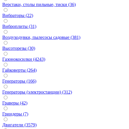
Верстаки, столы пильные, тиски (36)
Вибраторы (22)
Виброплиты (31)
Воздуходувки, пылесосы садовые (381)
Высоторезы (30)
Газонокосилки (4243)
Гайковерты (264)
Генераторы (166)
Генераторы (электростанции) (312)
Граверы (42)
Гриндеры (7)
Двигатели (3579)