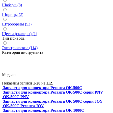
Шаберы (8)
Шприцы (2)
Штроборезы (53)
Щетки (скалеры) (1)
Тип привода
Электрические (114)
Категория инструмента
Модели
Показаны записи
1-20
из
112
.
Запчасти для конвектора Ресанта ОК-500С
Запчасти для конвектора Ресанта ОК-500С серии PNV
OK-500C PNV
Запчасти для конвектора Ресанта ОК-500С серии JOY
ОК-500С Ресанта JOY
Запчасти для конвектора Ресанта ОК-1000С