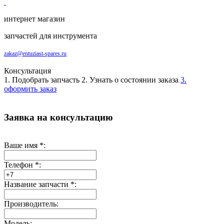
интернет магазин
запчастей для инструмента
zakaz@entuziast-spares.ru
Консультация
1. Подобрать запчасть
2. Узнать о состоянии заказа
3.
оформить заказ
Заявка на консультацию
Ваше имя
*
:
Телефон
*
:
Название запчасти
*
:
Производитель:
Модель: