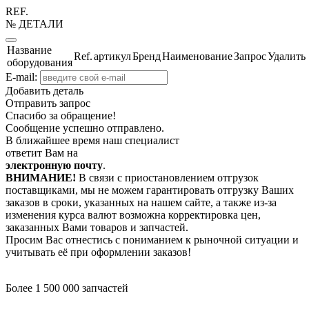
REF.
№ ДЕТАЛИ
Название
Ref.
артикул
Бренд
Наименование
Запрос
Удалить
оборудования
E-mail:
Добавить деталь
Отправить запрос
Спасибо за обращение!
Сообщение успешно отправлено.
В ближайшее время наш специалист
ответит Вам на
электронную почту
.
ВНИМАНИЕ!
В связи с приостановлением отгрузок
поставщиками, мы не можем гарантировать отгрузку Ваших
заказов в сроки, указанных на нашем сайте, а также из-за
изменения курса валют возможна корректировка цен,
заказанных Вами товаров и запчастей.
Просим Вас отнестись с пониманием к рыночной ситуации и
учитывать её при оформлении заказов!
Более 1 500 000 запчастей