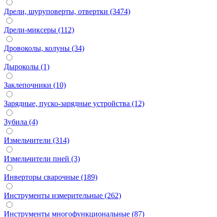
Дрели, шуруповерты, отвертки (3474)
Дрели-миксеры (112)
Дровоколы, колуны (34)
Дыроколы (1)
Заклепочники (10)
Зарядные, пуско-зарядные устройства (12)
Зубила (4)
Измельчители (314)
Измельчители пней (3)
Инверторы сварочные (189)
Инструменты измерительные (262)
Инструменты многофункциональные (87)