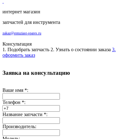
интернет магазин
запчастей для инструмента
zakaz@entuziast-spares.ru
Консультация
1. Подобрать запчасть
2. Узнать о состоянии заказа
3.
оформить заказ
Заявка на консультацию
Ваше имя
*
:
Телефон
*
:
Название запчасти
*
:
Производитель:
Модель: