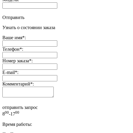
Отправить
Узнать о состоянии заказа
Ваше имя
*
:
Телефон
*
:
Номер заказа
*
:
E-mail
*
:
Комментарий
*
:
отправить запрос
00
00
8
-17
Время работы: