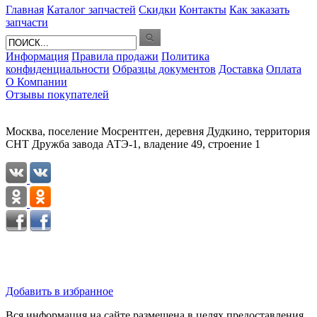
Главная
Каталог запчастей
Скидки
Контакты
Как заказать
запчасти
Информация
Правила продажи
Политика
конфиденциальности
Образцы документов
Доставка
Оплата
О Компании
Отзывы покупателей
Москва, поселение Мосрентген, деревня Дудкино, территория
СНТ Дружба завода АТЭ-1, владение 49, строение 1
Добавить в избранное
Вся информация на сайте размещена в целях предоставления