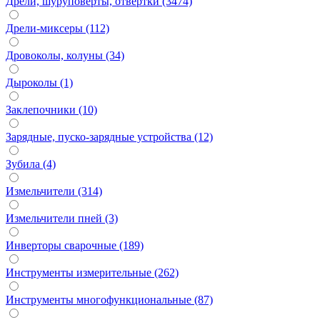
Дрели, шуруповерты, отвертки (3474)
Дрели-миксеры (112)
Дровоколы, колуны (34)
Дыроколы (1)
Заклепочники (10)
Зарядные, пуско-зарядные устройства (12)
Зубила (4)
Измельчители (314)
Измельчители пней (3)
Инверторы сварочные (189)
Инструменты измерительные (262)
Инструменты многофункциональные (87)