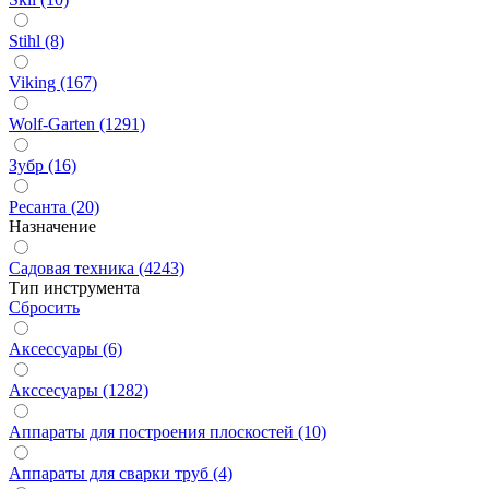
Stihl (8)
Viking (167)
Wolf-Garten (1291)
Зубр (16)
Ресанта (20)
Назначение
Садовая техника (4243)
Тип инструмента
Сбросить
Аксессуары (6)
Акссесуары (1282)
Аппараты для построения плоскостей (10)
Аппараты для сварки труб (4)