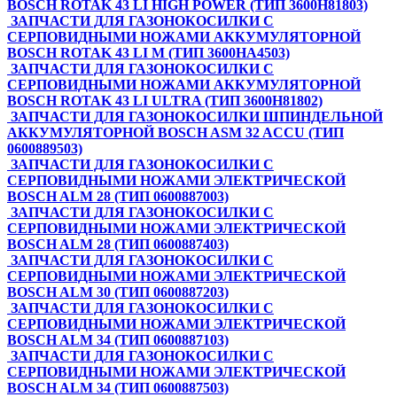
BOSCH ROTAK 43 LI HIGH POWER (ТИП 3600H81803)
ЗАПЧАСТИ ДЛЯ ГАЗОНОКОСИЛКИ С
СЕРПОВИДНЫМИ НОЖАМИ АККУМУЛЯТОРНОЙ
BOSCH ROTAK 43 LI M (ТИП 3600HA4503)
ЗАПЧАСТИ ДЛЯ ГАЗОНОКОСИЛКИ С
СЕРПОВИДНЫМИ НОЖАМИ АККУМУЛЯТОРНОЙ
BOSCH ROTAK 43 LI ULTRA (ТИП 3600H81802)
ЗАПЧАСТИ ДЛЯ ГАЗОНОКОСИЛКИ ШПИНДЕЛЬНОЙ
АККУМУЛЯТОРНОЙ BOSCH ASM 32 ACCU (ТИП
0600889503)
ЗАПЧАСТИ ДЛЯ ГАЗОНОКОСИЛКИ С
СЕРПОВИДНЫМИ НОЖАМИ ЭЛЕКТРИЧЕСКОЙ
BOSCH ALM 28 (ТИП 0600887003)
ЗАПЧАСТИ ДЛЯ ГАЗОНОКОСИЛКИ С
СЕРПОВИДНЫМИ НОЖАМИ ЭЛЕКТРИЧЕСКОЙ
BOSCH ALM 28 (ТИП 0600887403)
ЗАПЧАСТИ ДЛЯ ГАЗОНОКОСИЛКИ С
СЕРПОВИДНЫМИ НОЖАМИ ЭЛЕКТРИЧЕСКОЙ
BOSCH ALM 30 (ТИП 0600887203)
ЗАПЧАСТИ ДЛЯ ГАЗОНОКОСИЛКИ С
СЕРПОВИДНЫМИ НОЖАМИ ЭЛЕКТРИЧЕСКОЙ
BOSCH ALM 34 (ТИП 0600887103)
ЗАПЧАСТИ ДЛЯ ГАЗОНОКОСИЛКИ С
СЕРПОВИДНЫМИ НОЖАМИ ЭЛЕКТРИЧЕСКОЙ
BOSCH ALM 34 (ТИП 0600887503)