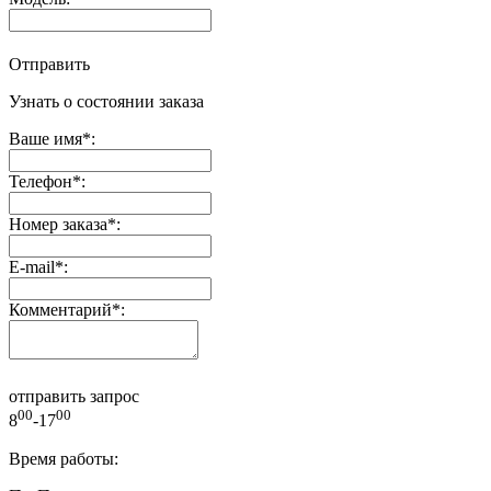
Отправить
Узнать о состоянии заказа
Ваше имя
*
:
Телефон
*
:
Номер заказа
*
:
E-mail
*
:
Комментарий
*
:
отправить запрос
00
00
8
-17
Время работы: