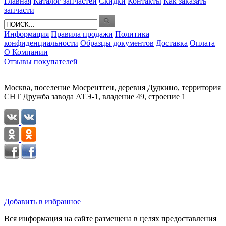
Главная
Каталог запчастей
Скидки
Контакты
Как заказать
запчасти
Информация
Правила продажи
Политика
конфиденциальности
Образцы документов
Доставка
Оплата
О Компании
Отзывы покупателей
Москва, поселение Мосрентген, деревня Дудкино, территория
СНТ Дружба завода АТЭ-1, владение 49, строение 1
Добавить в избранное
Вся информация на сайте размещена в целях предоставления