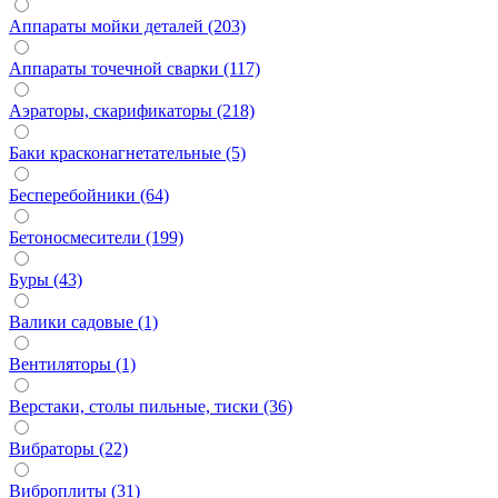
Аппараты мойки деталей (203)
Аппараты точечной сварки (117)
Аэраторы, скарификаторы (218)
Баки красконагнетательные (5)
Бесперебойники (64)
Бетоносмесители (199)
Буры (43)
Валики садовые (1)
Вентиляторы (1)
Верстаки, столы пильные, тиски (36)
Вибраторы (22)
Виброплиты (31)