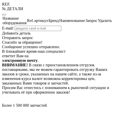
REF.
№ ДЕТАЛИ
Название
Ref.
артикул
Бренд
Наименование
Запрос
Удалить
оборудования
E-mail:
Добавить деталь
Отправить запрос
Спасибо за обращение!
Сообщение успешно отправлено.
В ближайшее время наш специалист
ответит Вам на
электронную почту
.
ВНИМАНИЕ!
В связи с приостановлением отгрузок
поставщиками, мы не можем гарантировать отгрузку Ваших
заказов в сроки, указанных на нашем сайте, а также из-за
изменения курса валют возможна корректировка цен,
заказанных Вами товаров и запчастей.
Просим Вас отнестись с пониманием к рыночной ситуации и
учитывать её при оформлении заказов!
Более 1 500 000 запчастей