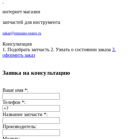
интернет магазин
запчастей для инструмента
zakaz@entuziast-spares.ru
Консультация
1. Подобрать запчасть
2. Узнать о состоянии заказа
3.
оформить заказ
Заявка на консультацию
Ваше имя
*
:
Телефон
*
:
Название запчасти
*
:
Производитель:
Модель: