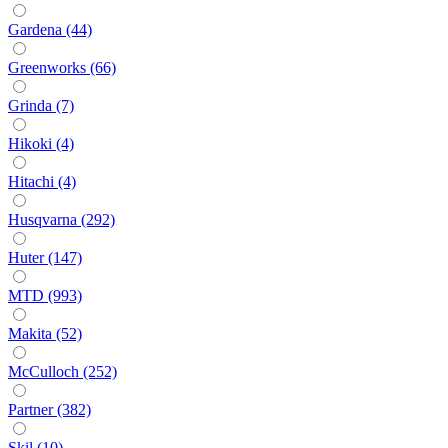
Gardena (44)
Greenworks (66)
Grinda (7)
Hikoki (4)
Hitachi (4)
Husqvarna (292)
Huter (147)
MTD (993)
Makita (52)
McCulloch (252)
Partner (382)
Skil (10)