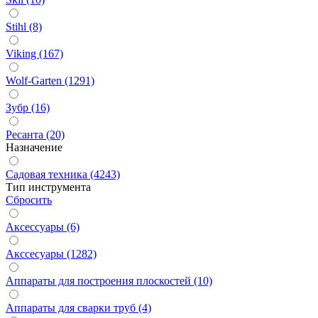
Stihl (8)
Viking (167)
Wolf-Garten (1291)
Зубр (16)
Ресанта (20)
Назначение
Садовая техника (4243)
Тип инструмента
Сбросить
Аксессуары (6)
Акссесуары (1282)
Аппараты для построения плоскостей (10)
Аппараты для сварки труб (4)