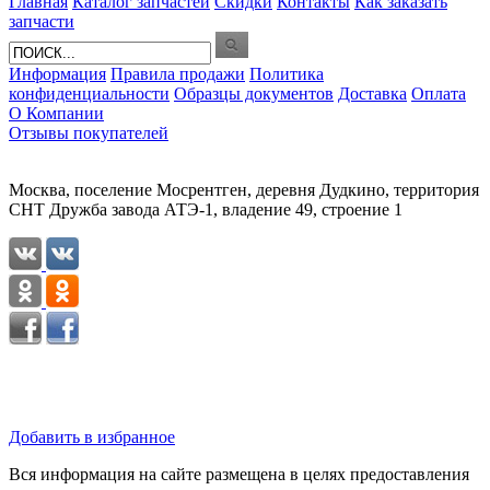
Главная
Каталог запчастей
Скидки
Контакты
Как заказать
запчасти
Информация
Правила продажи
Политика
конфиденциальности
Образцы документов
Доставка
Оплата
О Компании
Отзывы покупателей
Москва, поселение Мосрентген, деревня Дудкино, территория
СНТ Дружба завода АТЭ-1, владение 49, строение 1
Добавить в избранное
Вся информация на сайте размещена в целях предоставления