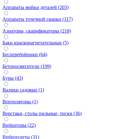
Аппараты мойки деталей (203)
Аппараты точечной сварки (117)
Аэраторы, скарификаторы (218)
Баки красконагнетательные (5)
Бесперебойники (64)
Бетоносмесители (199)
Буры (43)
Валики садовые (1)
Вентиляторы (1)
Верстаки, столы пильные, тиски (36)
Вибраторы (22)
Виброплиты (31)