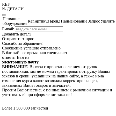
REF.
№ ДЕТАЛИ
Название
Ref.
артикул
Бренд
Наименование
Запрос
Удалить
оборудования
E-mail:
Добавить деталь
Отправить запрос
Спасибо за обращение!
Сообщение успешно отправлено.
В ближайшее время наш специалист
ответит Вам на
электронную почту
.
ВНИМАНИЕ!
В связи с приостановлением отгрузок
поставщиками, мы не можем гарантировать отгрузку Ваших
заказов в сроки, указанных на нашем сайте, а также из-за
изменения курса валют возможна корректировка цен,
заказанных Вами товаров и запчастей.
Просим Вас отнестись с пониманием к рыночной ситуации и
учитывать её при оформлении заказов!
Более 1 500 000 запчастей