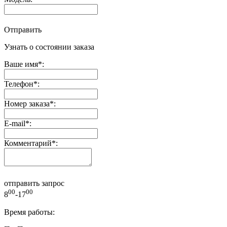
Отправить
Узнать о состоянии заказа
Ваше имя
*
:
Телефон
*
:
Номер заказа
*
:
E-mail
*
:
Комментарий
*
:
отправить запрос
00
00
8
-17
Время работы: