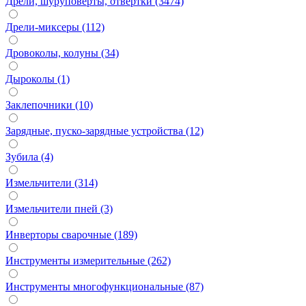
Дрели, шуруповерты, отвертки (3474)
Дрели-миксеры (112)
Дровоколы, колуны (34)
Дыроколы (1)
Заклепочники (10)
Зарядные, пуско-зарядные устройства (12)
Зубила (4)
Измельчители (314)
Измельчители пней (3)
Инверторы сварочные (189)
Инструменты измерительные (262)
Инструменты многофункциональные (87)