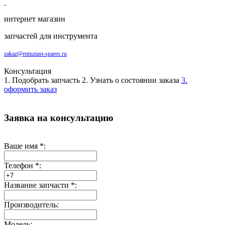
интернет магазин
запчастей для инструмента
zakaz@entuziast-spares.ru
Консультация
1. Подобрать запчасть
2. Узнать о состоянии заказа
3.
оформить заказ
Заявка на консультацию
Ваше имя
*
:
Телефон
*
:
Название запчасти
*
:
Производитель:
Модель: