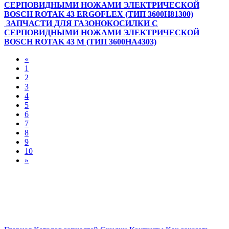
СЕРПОВИДНЫМИ НОЖАМИ ЭЛЕКТРИЧЕСКОЙ
BOSCH ROTAK 43 ERGOFLEX (ТИП 3600H81300)
ЗАПЧАСТИ ДЛЯ ГАЗОНОКОСИЛКИ С
СЕРПОВИДНЫМИ НОЖАМИ ЭЛЕКТРИЧЕСКОЙ
BOSCH ROTAK 43 M (ТИП 3600HA4303)
«
1
2
3
4
5
6
7
8
9
10
»