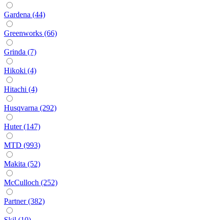
Gardena (44)
Greenworks (66)
Grinda (7)
Hikoki (4)
Hitachi (4)
Husqvarna (292)
Huter (147)
MTD (993)
Makita (52)
McCulloch (252)
Partner (382)
Skil (10)